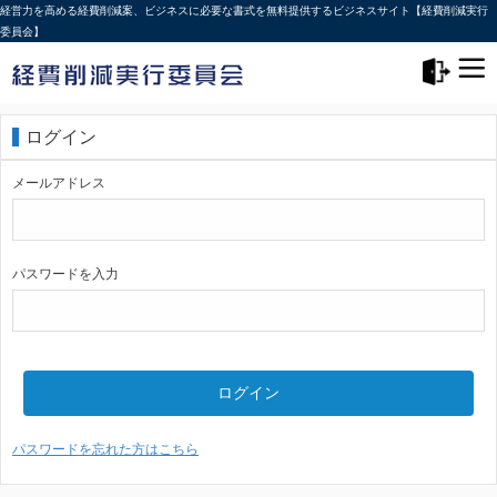
経営力を高める経費削減案、ビジネスに必要な書式を無料提供するビジネスサイト【経費削減実行
委員会】
メニュー>
ログアウト
ログイン
メールアドレス
パスワードを入力
ログイン
パスワードを忘れた方はこちら