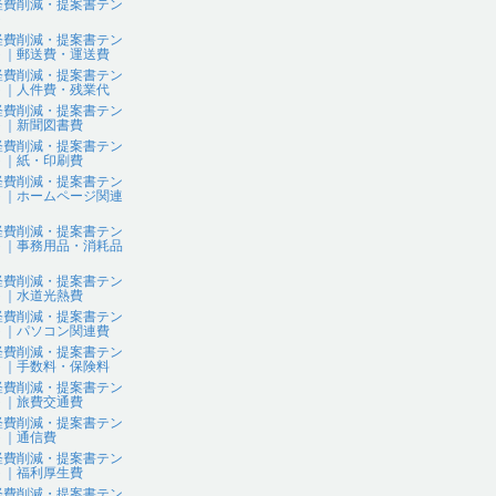
経費削減・提案書テン
ト
経費削減・提案書テン
ト｜郵送費・運送費
経費削減・提案書テン
ト｜人件費・残業代
経費削減・提案書テン
ト｜新聞図書費
経費削減・提案書テン
ト｜紙・印刷費
経費削減・提案書テン
ト｜ホームページ関連
経費削減・提案書テン
ト｜事務用品・消耗品
経費削減・提案書テン
ト｜水道光熱費
経費削減・提案書テン
ト｜パソコン関連費
経費削減・提案書テン
ト｜手数料・保険料
経費削減・提案書テン
ト｜旅費交通費
経費削減・提案書テン
ト｜通信費
経費削減・提案書テン
ト｜福利厚生費
経費削減・提案書テン