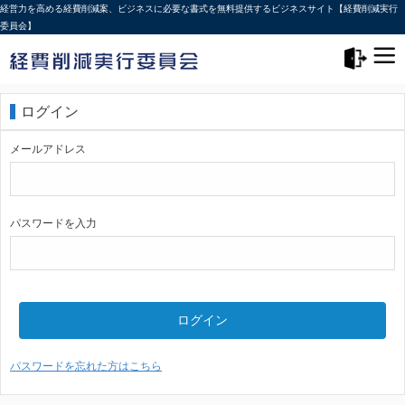
経営力を高める経費削減案、ビジネスに必要な書式を無料提供するビジネスサイト【経費削減実行
委員会】
メニュー>
ログアウト
ログイン
メールアドレス
パスワードを入力
ログイン
パスワードを忘れた方はこちら