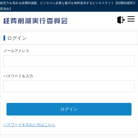
経営力を高める経費削減案、ビジネスに必要な書式を無料提供するビジネスサイト【経費削減実行
委員会】
メニュー>
ログアウト
ログイン
メールアドレス
パスワードを入力
ログイン
パスワードを忘れた方はこちら