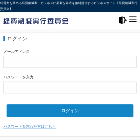
経営力を高める経費削減案、ビジネスに必要な書式を無料提供するビジネスサイト【経費削減実行
委員会】
メニュー>
ログアウト
ログイン
メールアドレス
パスワードを入力
ログイン
パスワードを忘れた方はこちら