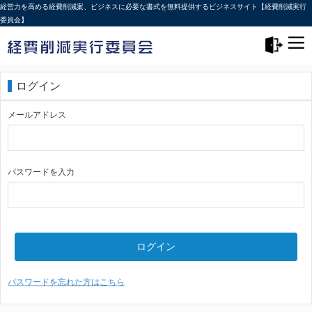
経営力を高める経費削減案、ビジネスに必要な書式を無料提供するビジネスサイト【経費削減実行
委員会】
メニュー>
ログアウト
ログイン
メールアドレス
パスワードを入力
ログイン
パスワードを忘れた方はこちら