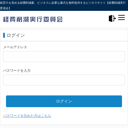
経営力を高める経費削減案、ビジネスに必要な書式を無料提供するビジネスサイト【経費削減実行
委員会】
メニュー>
ログアウト
ログイン
メールアドレス
パスワードを入力
ログイン
パスワードを忘れた方はこちら