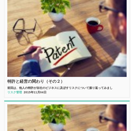
特許と経営の関わり（その２）
前回は、他人の特許が自社のビジネスに及ぼすリスクについて振り返ってみまし
リスク管理
2015年11月04日