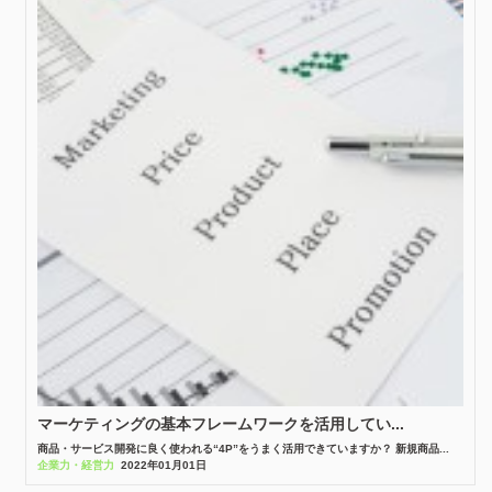
マーケティングの基本フレームワークを活用してい...
商品・サービス開発に良く使われる“4P”をうまく活用できていますか？ 新規商品...
企業力・経営力
2022年01月01日