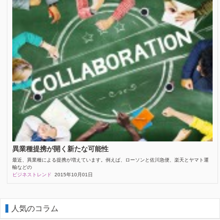
異業種提携が開く新たな可能性
最近、異業種による提携が増えています。例えば、ローソンと佐川急便、楽天とヤマト運
輸などの
ビジネストレンド
2015年10月01日
人気のコラム