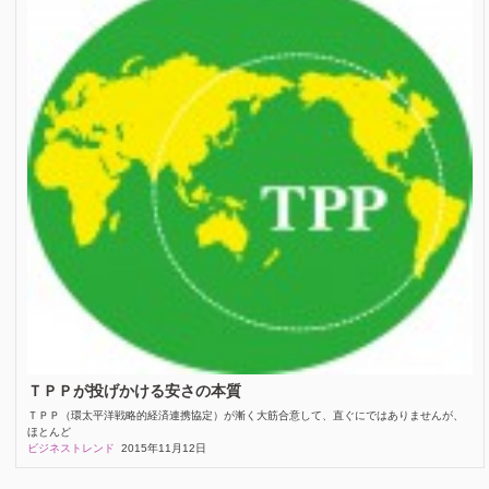
ＴＰＰが投げかける安さの本質
ＴＰＰ（環太平洋戦略的経済連携協定）が漸く大筋合意して、直ぐにではありませんが、
ほとんど
ビジネストレンド
2015年11月12日