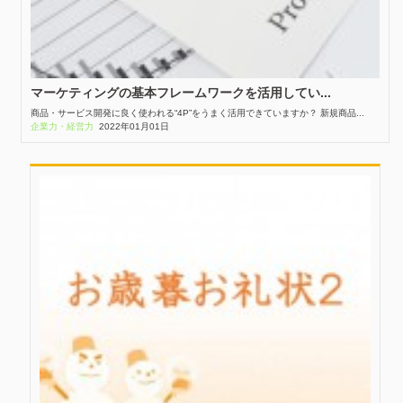
マーケティングの基本フレームワークを活用してい...
商品・サービス開発に良く使われる“4P”をうまく活用できていますか？ 新規商品...
企業力・経営力
2022年01月01日