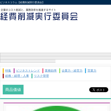
ビジネスコラム【経費削減実行委員会】
特集
ビジネストレンド
業務効率
企業力・経営力
営業力
総務・経理・人事
リスク管理
商品価値