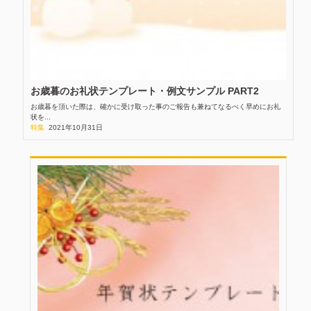
お歳暮のお礼状テンプレート・例文サンプル PART2
お歳暮を頂いた際は、確かに受け取った事のご報告も兼ねてなるべく早めにお礼
状を...
特集
2021年10月31日