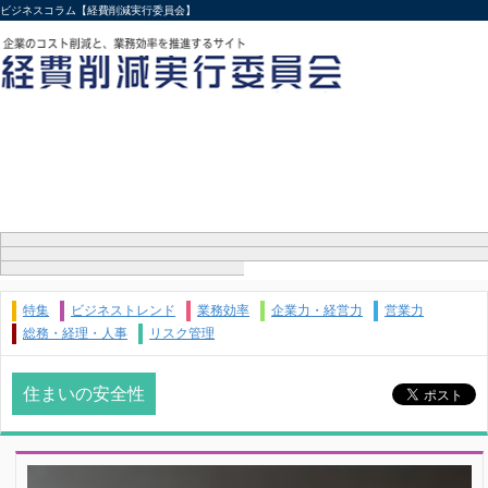
ビジネスコラム【経費削減実行委員会】
特集
ビジネストレンド
業務効率
企業力・経営力
営業力
総務・経理・人事
リスク管理
住まいの安全性