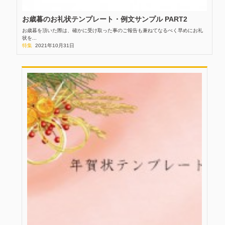
お歳暮のお礼状テンプレート・例文サンプル PART2
お歳暮を頂いた際は、確かに受け取った事のご報告も兼ねてなるべく早めにお礼
状を...
特集
2021年10月31日