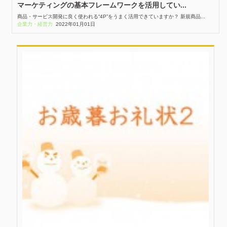
マーケティングの基本フレームワークを活用してい...
商品・サービス開発に良く使われる“4P”をうまく活用できていますか？ 新規商品...
企業力・経営力
2022年01月01日