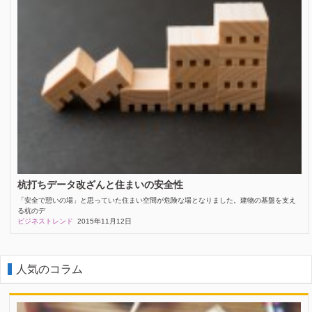
杭打ちデータ改ざんと住まいの安全性
「安全で憩いの場」と思っていた住まい空間が危険な場となりました。建物の基盤を支え
る杭のデ
ビジネストレンド
2015年11月12日
人気のコラム