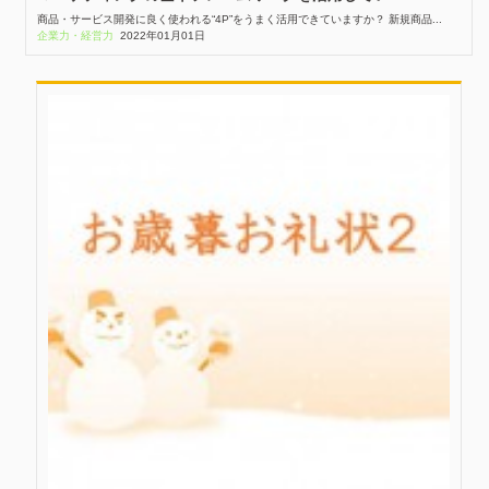
商品・サービス開発に良く使われる“4P”をうまく活用できていますか？ 新規商品...
企業力・経営力
2022年01月01日