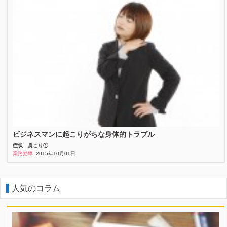
ビジネスマンに起こりがちな身体的トラブル
症状
肩こり①
業務効率
2015年10月01日
人気のコラム