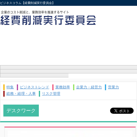
ビジネスコラム【経費削減実行委員会】
特集
ビジネストレンド
業務効率
企業力・経営力
営業力
総務・経理・人事
リスク管理
デスクワーク