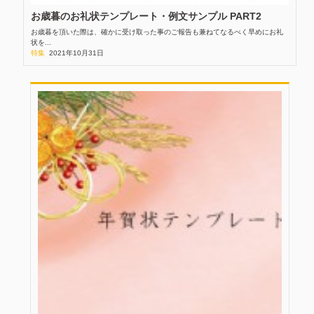
お歳暮のお礼状テンプレート・例文サンプル PART2
お歳暮を頂いた際は、確かに受け取った事のご報告も兼ねてなるべく早めにお礼
状を...
特集
2021年10月31日