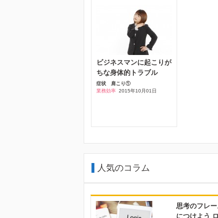
ビジネスマンに起こりが
ちな身体的トラブル
症状
肩こり①
業務効率
2015年10月01日
人気のコラム
思考のフレー
につけよう ロ