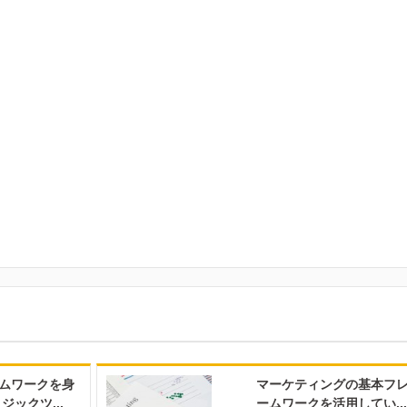
ムワークを身
マーケティングの基本フ
ジックツ...
ームワークを活用してい...