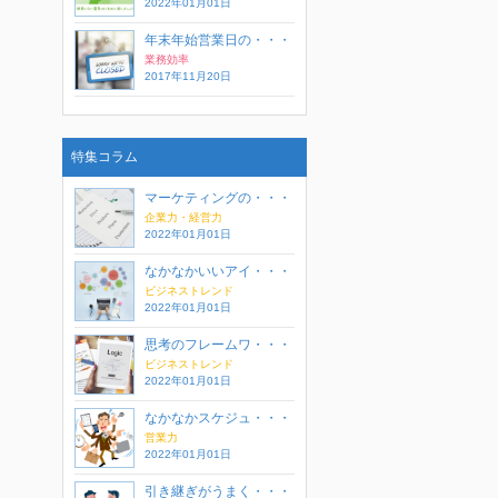
2022年01月01日
年末年始営業日の・・・
業務効率
2017年11月20日
特集コラム
マーケティングの・・・
企業力・経営力
2022年01月01日
なかなかいいアイ・・・
ビジネストレンド
2022年01月01日
思考のフレームワ・・・
ビジネストレンド
2022年01月01日
なかなかスケジュ・・・
営業力
2022年01月01日
引き継ぎがうまく・・・