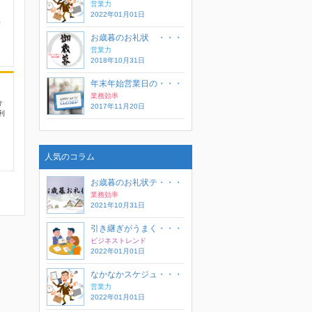
営業力
2022年01月01日
？
お歳暮のお礼状 ・・・
営業力
2018年10月31日
年末年始営業日の・・・
業務効率
介
2017年11月20日
利
人気のコラム
お歳暮のお礼状テ・・・
業務効率
2021年10月31日
引き継ぎがうまく・・・
ビジネストレンド
2022年01月01日
なかなかスケジュ・・・
営業力
2022年01月01日