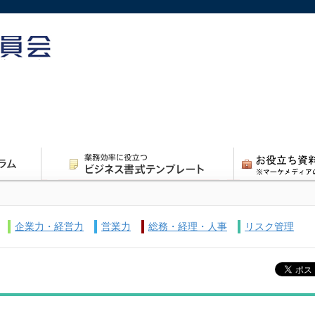
企業力・経営力
営業力
総務・経理・人事
リスク管理