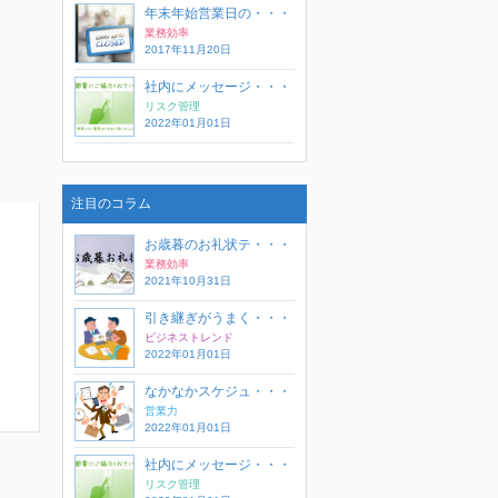
年末年始営業日の・・・
業務効率
2017年11月20日
社内にメッセージ・・・
リスク管理
2022年01月01日
注目のコラム
お歳暮のお礼状テ・・・
業務効率
2021年10月31日
引き継ぎがうまく・・・
ビジネストレンド
2022年01月01日
なかなかスケジュ・・・
営業力
2022年01月01日
社内にメッセージ・・・
リスク管理