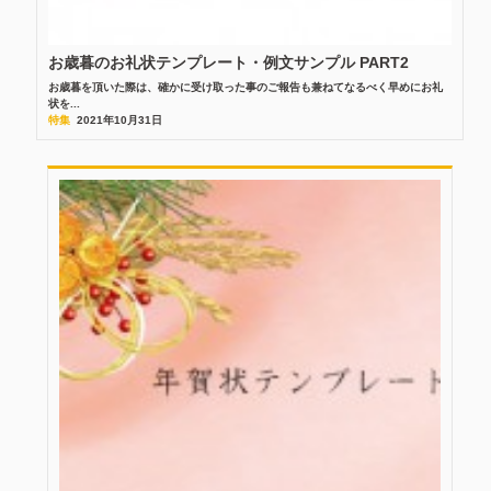
お歳暮のお礼状テンプレート・例文サンプル PART2
お歳暮を頂いた際は、確かに受け取った事のご報告も兼ねてなるべく早めにお礼
状を...
特集
2021年10月31日