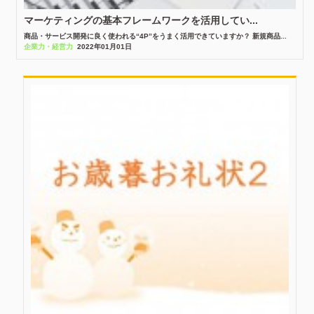
マーケティングの基本フレームワークを活用してい...
商品・サービス開発に良く使われる“4P”をうまく活用できていますか？ 新規商品...
企業力・経営力
2022年01月01日