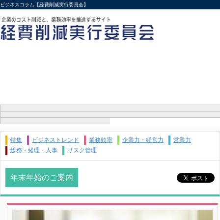
ビジネスコラム【経費削減実行委員会】
特集
ビジネストレンド
業務効率
企業力・経営力
営業力
総務・経理・人事
リスク管理
年末年始のご案内