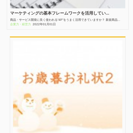
マーケティングの基本フレームワークを活用してい...
商品・サービス開発に良く使われる“4P”をうまく活用できていますか？ 新規商品...
企業力・経営力
2022年01月01日