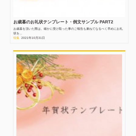
お歳暮のお礼状テンプレート・例文サンプル PART2
お歳暮を頂いた際は、確かに受け取った事のご報告も兼ねてなるべく早めにお礼
状を...
特集
2021年10月31日