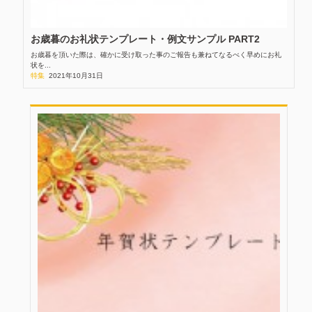
お歳暮のお礼状テンプレート・例文サンプル PART2
お歳暮を頂いた際は、確かに受け取った事のご報告も兼ねてなるべく早めにお礼
状を...
特集
2021年10月31日