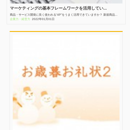
マーケティングの基本フレームワークを活用してい...
商品・サービス開発に良く使われる“4P”をうまく活用できていますか？ 新規商品...
企業力・経営力
2022年01月01日