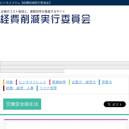
ビジネスコラム【経費削減実行委員会】
特集
ビジネストレンド
業務効率
企業力・経営力
営業力
総務・経理・人事
リスク管理
労働安全衛生法