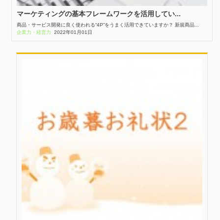
マーケティングの基本フレームワークを活用してい...
商品・サービス開発に良く使われる“4P”をうまく活用できていますか？ 新規商品...
企業力・経営力
2022年01月01日