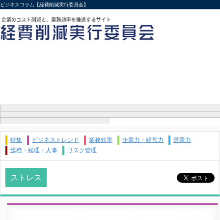
ビジネスコラム【経費削減実行委員会】
特集
ビジネストレンド
業務効率
企業力・経営力
営業力
総務・経理・人事
リスク管理
ストレス