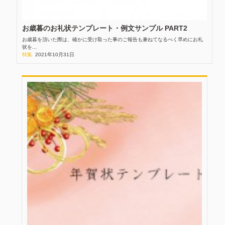
お歳暮のお礼状テンプレート・例文サンプル PART2
お歳暮を頂いた際は、確かに受け取った事のご報告も兼ねてなるべく早めにお礼
状を...
特集
2021年10月31日