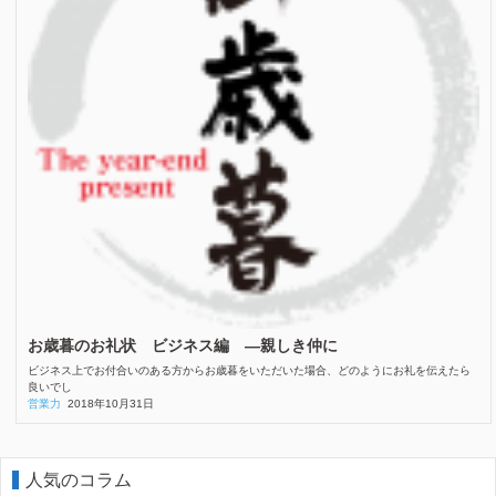
お歳暮のお礼状 ビジネス編 ―親しき仲に
ビジネス上でお付合いのある方からお歳暮をいただいた場合、どのようにお礼を伝えたら
良いでし
営業力
2018年10月31日
人気のコラム