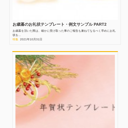
お歳暮のお礼状テンプレート・例文サンプル PART2
お歳暮を頂いた際は、確かに受け取った事のご報告も兼ねてなるべく早めにお礼
状を...
特集
2021年10月31日