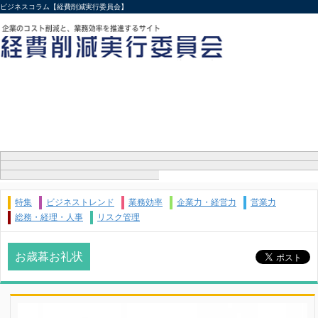
ビジネスコラム【経費削減実行委員会】
特集
ビジネストレンド
業務効率
企業力・経営力
営業力
総務・経理・人事
リスク管理
お歳暮お礼状