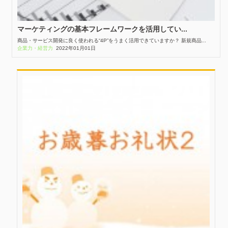
マーケティングの基本フレームワークを活用してい...
商品・サービス開発に良く使われる“4P”をうまく活用できていますか？ 新規商品...
企業力・経営力
2022年01月01日