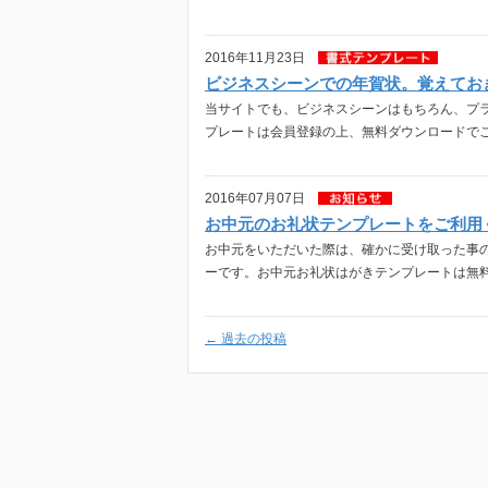
2016年11月23日
ビジネスシーンでの年賀状。覚えてお
当サイトでも、ビジネスシーンはもちろん、プ
プレートは会員登録の上、無料ダウンロードでご
2016年07月07日
お中元のお礼状テンプレートをご利用
お中元をいただいた際は、確かに受け取った事
ーです。お中元お礼状はがきテンプレートは無料
←
過去の投稿