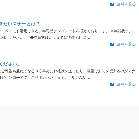
詳細を見る
きたいマナーとは？
ライベーにも活用できる、年賀状テンプレートを揃えております。 ※年賀状テン
利用ください。 ◆年賀状はいつまでに準備すれば […]
詳細を見る
ください。
のご報告も兼ねてなるべく早めにお礼状を送ったり、電話でお礼を伝えるのがマナ
ダウンロードで、ご利用いただけます。 多くのみ […]
詳細を見る