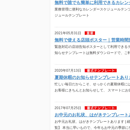
無料で誰でも簡単に利用できるカレン
業務管理に便利なカレンダースケジュールテンプ
ジュールテンプレート
2021年05月31日
無料で使える店頭ポスター｜営業時間
緊急対応の店頭告知ポスターとして利用できるテ
知らせテンプレートは無料ダウンロードで、ご利
2020年07月13日
夏期休暇のお知らせテンプレートあり
忙しい毎日だからこそ、せっかくの夏期休暇には
お客様にきちんとお知らせして、 スマートにお休
2017年07月25日
お中元のお礼状、はがきテンプレート
お中元お礼状、はがきテンプレートあります |
覧】 本当に早いもので、今年もお中元の季節にな