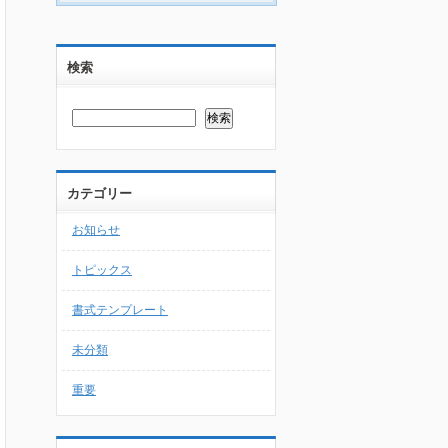
検索
カテゴリー
お知らせ
トピックス
書式テンプレート
未分類
重要