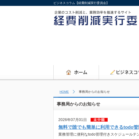
ビジネスコラム【経費削減実行委員会】
HOME
事務局からのお知らせ
事務局からのお知らせ
2026年07月01日
無料で誰でも簡単に利用できるtodo
業務管理に便利なtodo管理付きスケジュールテ