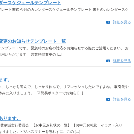
ダースケジュールテンプレート
レート書式 今月のカレンダースケジュールテンプレート 来月のカレンダースケ
詳細を見る
変更のお知らせテンプレート一覧
ンプレートです。 緊急時のお店の対応をお知らせする際にご活用ください。 お
用いただけます 営業時間変更の […]
詳細を見る
ます。
、 しっかり遊んで、しっかり休んで、リフレッシュしたいですよね。 取引先や
みに入りましょう。 ▽簡易ポスターでお知ら […]
詳細を見る
あります。
 経費削減実行委員会 【お中元お礼状の一覧】 【お中元お礼状 イラスト入り一
りました。ビジネスマナーを忘れずに、この […]