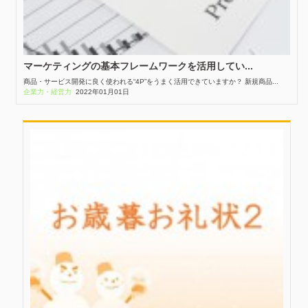
マーケティングの基本フレームワークを活用してい...
商品・サービス開発に良く使われる“4P”をうまく活用できていますか？ 新規商品...
企業力・経営力
2022年01月01日