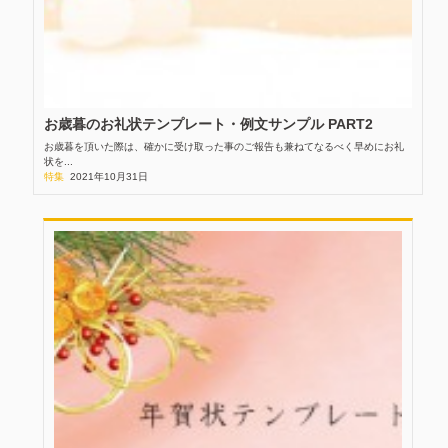
お歳暮のお礼状テンプレート・例文サンプル PART2
お歳暮を頂いた際は、確かに受け取った事のご報告も兼ねてなるべく早めにお礼
状を...
特集
2021年10月31日