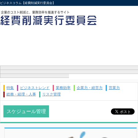
ビジネスコラム【経費削減実行委員会】
特集
ビジネストレンド
業務効率
企業力・経営力
営業力
総務・経理・人事
リスク管理
スケジュール管理