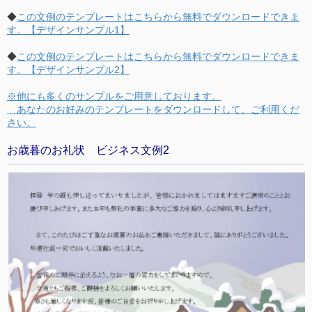
◆
この文例のテンプレートはこちらから無料でダウンロードできま
す。【デザインサンプル1】
◆
この文例のテンプレートはこちらから無料でダウンロードできま
す。【デザインサンプル2】
※他にも多くのサンプルをご用意しております。
あなたのお好みのテンプレートをダウンロードして、ご利用くだ
さい。
お歳暮のお礼状 ビジネス文例2