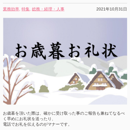
業務効率
,
特集
,
総務・経理・人事
2021年10月31日
お歳暮を頂いた際は、確かに受け取った事のご報告も兼ねてなるべ
く早めにお礼状を送ったり、
電話でお礼を伝えるのがマナーです。