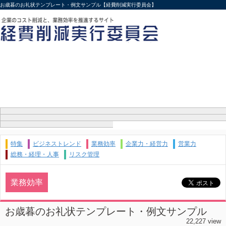
お歳暮のお礼状テンプレート・例文サンプル【経費削減実行委員会】
特集
ビジネストレンド
業務効率
企業力・経営力
営業力
総務・経理・人事
リスク管理
業務効率
お歳暮のお礼状テンプレート・例文サンプル
22,227 view