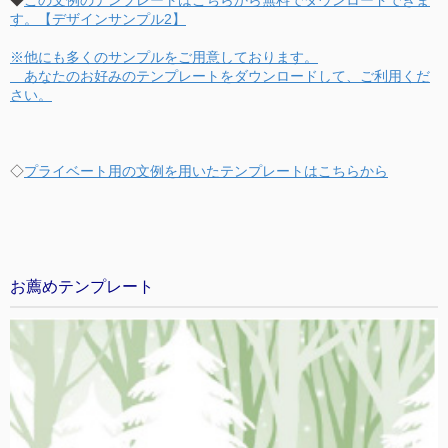
す。【デザインサンプル2】
※他にも多くのサンプルをご用意しております。
あなたのお好みのテンプレートをダウンロードして、ご利用くだ
さい。
◇
プライベート用の文例を用いたテンプレートはこちらから
お薦めテンプレート