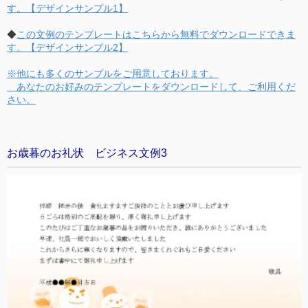
す。【デザインサンプル1】
◆
この文例のテンプレートはこちらから無料でダウンロードできま
す。【デザインサンプル2】
※他にも多くのサンプルをご用意しております。
あなたのお好みのテンプレートをダウンロードして、ご利用くだ
さい。
お歳暮のお礼状 ビジネス文例3