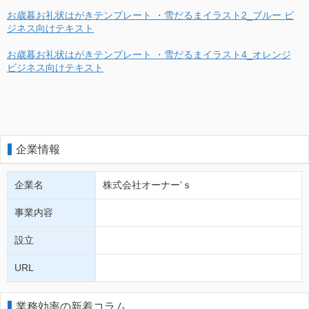
お歳暮お礼状はがきテンプレート ・雪だるまイラスト2_ブルー ビ
ジネス向けテキスト
お歳暮お礼状はがきテンプレート ・雪だるまイラスト4_オレンジ
ビジネス向けテキスト
企業情報
企業名
株式会社オーナー’ｓ
事業内容
設立
URL
業務効率の新着コラム