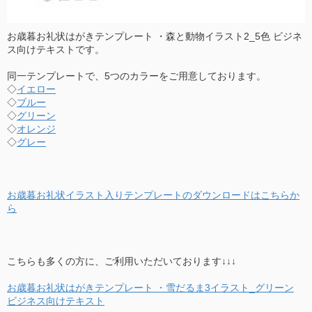
お歳暮お礼状はがきテンプレート ・森と動物イラスト2_5色 ビジネ
ス向けテキストです。
同一テンプレートで、5つのカラーをご用意しております。
◇
イエロー
◇
ブルー
◇
グリーン
◇
オレンジ
◇
グレー
お歳暮お礼状イラスト入りテンプレートのダウンロードはこちらか
ら
こちらも多くの方に、ご利用いただいております↓↓↓
お歳暮お礼状はがきテンプレート ・雪だるま3イラスト_グリーン
ビジネス向けテキスト