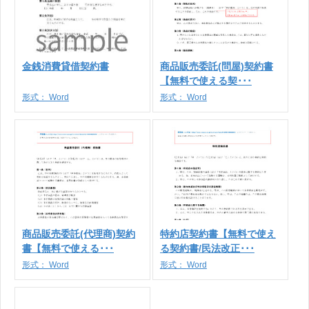
金銭消費貸借契約書
商品販売委託(問屋)契約書
【無料で使える契･･･
形式：
Word
形式：
Word
商品販売委託(代理商)契約
特約店契約書【無料で使え
書【無料で使える･･･
る契約書/民法改正･･･
形式：
Word
形式：
Word