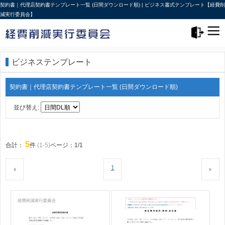
契約書｜代理店契約書テンプレート一覧 (日間ダウンロード順) | ビジネス書式テンプレート【経費削
減実行委員会】
メニュー>
ログアウト
ビジネステンプレート
契約書｜代理店契約書テンプレート一覧 (日間ダウンロード順)
並び替え:
5
合計：
件
(1-5)
ページ：1/1
1