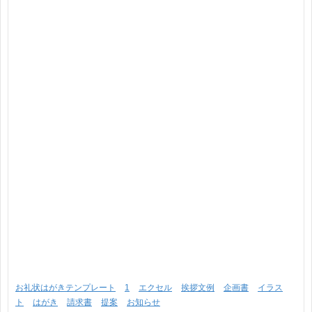
お礼状はがきテンプレート
1
エクセル
挨拶文例
企画書
イラス
ト
はがき
請求書
提案
お知らせ