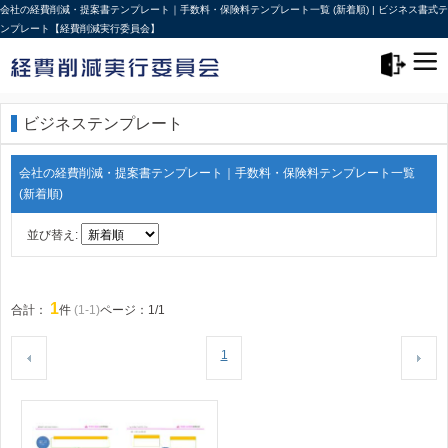
会社の経費削減・提案書テンプレート｜手数料・保険料テンプレート一覧 (新着順) | ビジネス書式テ
ンプレート【経費削減実行委員会】
メニュー>
ログアウト
ビジネステンプレート
会社の経費削減・提案書テンプレート｜手数料・保険料テンプレート一覧
(新着順)
並び替え:
1
合計：
件
(1-1)
ページ：1/1
1