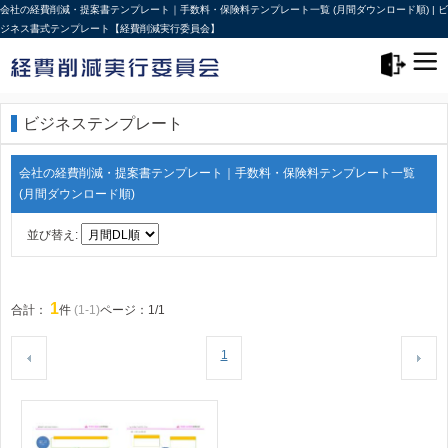
会社の経費削減・提案書テンプレート｜手数料・保険料テンプレート一覧 (月間ダウンロード順) | ビ
ジネス書式テンプレート【経費削減実行委員会】
メニュー>
ログアウト
ビジネステンプレート
会社の経費削減・提案書テンプレート｜手数料・保険料テンプレート一覧
(月間ダウンロード順)
並び替え:
1
合計：
件
(1-1)
ページ：1/1
1