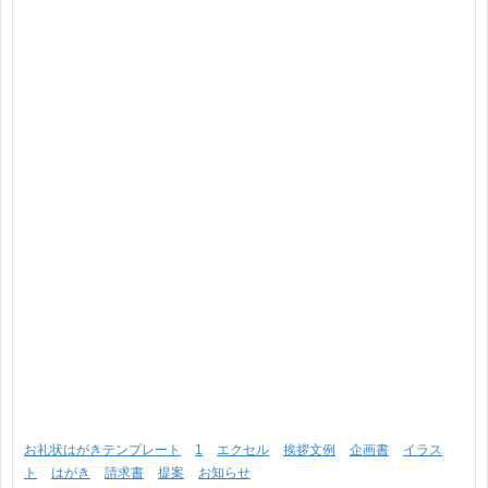
お礼状はがきテンプレート
1
エクセル
挨拶文例
企画書
イラス
ト
はがき
請求書
提案
お知らせ