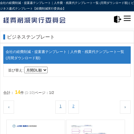
会社の経費削減・提案書テンプレート｜人件費・残業代テンプレート一覧 (月間ダウンロード順) | ビ
ジネス書式テンプレート【経費削減実行委員会】
メニュー>
ログアウト
ビジネステンプレート
会社の経費削減・提案書テンプレート｜人件費・残業代テンプレート一覧
(月間ダウンロード順)
並び替え:
14
合計：
件
(1-10)
ページ：1/2
1
2