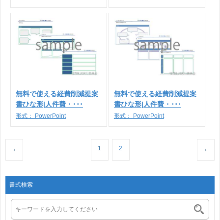
無料で使える経費削減提案
無料で使える経費削減提案
書ひな形|人件費・･･･
書ひな形|人件費・･･･
形式：
PowerPoint
形式：
PowerPoint
1
2
書式検索