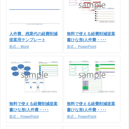
人件費、残業代の経費削減
無料で使える経費削減提案
提案用テンプレート
書ひな形|人件費・･･･
形式：
Word
形式：
PowerPoint
無料で使える経費削減提案
無料で使える経費削減提案
書ひな形|人件費・･･･
書ひな形|人件費・･･･
形式：
PowerPoint
形式：
PowerPoint