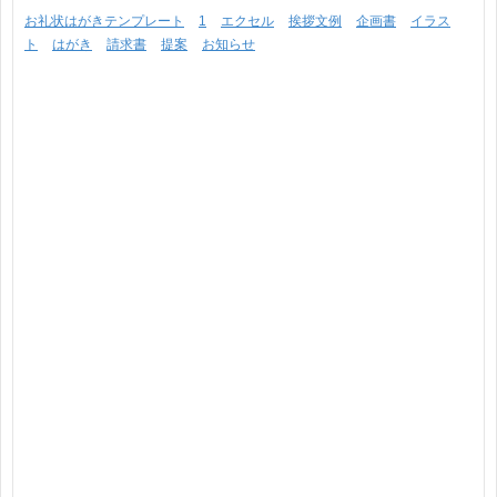
お礼状はがきテンプレート
1
エクセル
挨拶文例
企画書
イラス
ト
はがき
請求書
提案
お知らせ