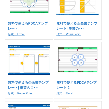
無料で使えるPDCAテンプ
無料で使える企画書テンプ
レート
レート| 事業の･･･
形式：
Excel
形式：
PowerPoint
無料で使える企画書テンプ
無料で使えるPDCAテンプ
レート| 事業の目･･･
レート 2
形式：
PowerPoint
形式：
Excel