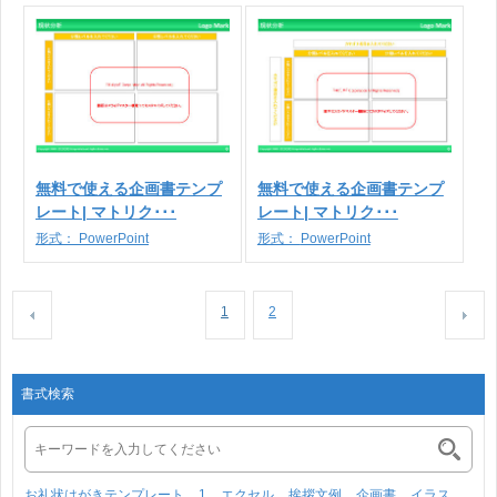
無料で使える企画書テンプ
無料で使える企画書テンプ
レート| マトリク･･･
レート| マトリク･･･
形式：
PowerPoint
形式：
PowerPoint
1
2
書式検索
お礼状はがきテンプレート
1
エクセル
挨拶文例
企画書
イラス