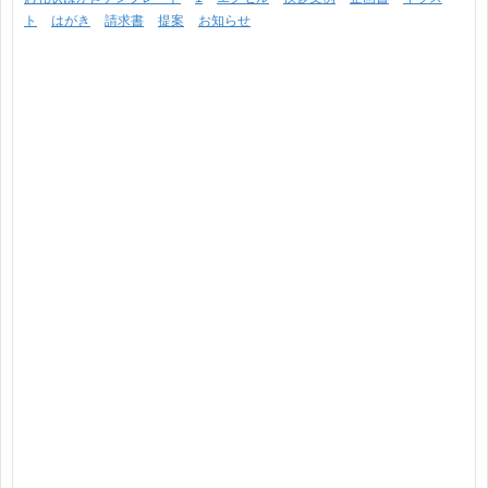
ト
はがき
請求書
提案
お知らせ