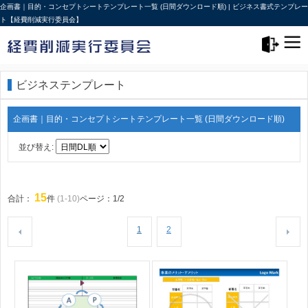
企画書｜目的・コンセプトシートテンプレート一覧 (日間ダウンロード順) | ビジネス書式テンプレー
ト【経費削減実行委員会】
メニュー>
ログアウト
ビジネステンプレート
企画書｜目的・コンセプトシートテンプレート一覧 (日間ダウンロード順)
並び替え:
15
合計：
件
(1-10)
ページ：1/2
1
2