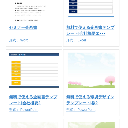
セミナー企画書
無料で使える企画書テンプ
レート|会社概要エ･･･
形式：
Word
形式：
Excel
無料で使える企画書テンプ
無料で使える環境デザイン
レート|会社概要2
テンプレート|桜2
形式：
PowerPoint
形式：
PowerPoint