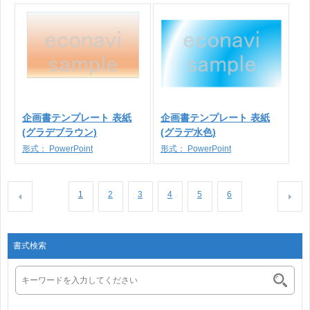
企画書テンプレート 表紙
企画書テンプレート 表紙
(グラデブラウン)
(グラデ水色)
形式：
PowerPoint
形式：
PowerPoint
1
2
3
4
5
6
書式検索