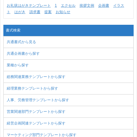
お礼状はがきテンプレート
1
エクセル
挨拶文例
企画書
イラス
ト
はがき
請求書
提案
お知らせ
書式検索
共通書式から見る
共通企画書から探す
業種から探す
総務関連業務テンプレートから探す
経理業務テンプレートから探す
人事、労務管理テンプレートから探す
営業関連部門テンプレートから探す
経営企画関連テンプレートから探す
マーケティング部門テンプレートから探す