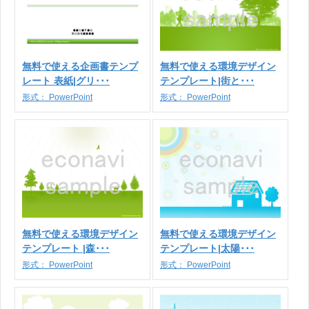
無料で使える企画書テンプ
無料で使える環境デザイン
レート 表紙|グリ･･･
テンプレート|街と･･･
形式：
PowerPoint
形式：
PowerPoint
無料で使える環境デザイン
無料で使える環境デザイン
テンプレート |森･･･
テンプレート|太陽･･･
形式：
PowerPoint
形式：
PowerPoint