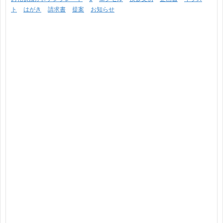
ト
はがき
請求書
提案
お知らせ