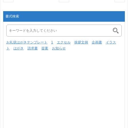
書式検索
お礼状はがきテンプレート
1
エクセル
挨拶文例
企画書
イラス
ト
はがき
請求書
提案
お知らせ