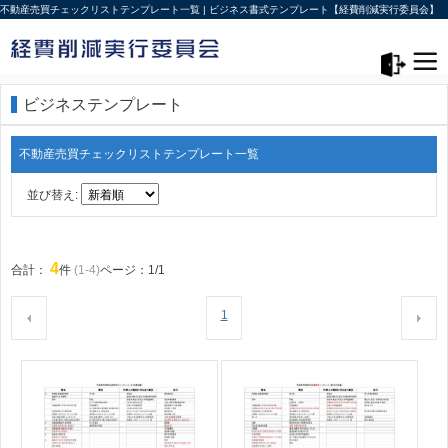
不動産売買チェックリストテンプレート一覧 | ビジネス書式テンプレート【経費削減実行委員会】
メニュー>
ログアウト
ビジネステンプレート
不動産売買チェックリストテンプレート一覧
並び替え:
4
合計：
件
(1-4)
ページ：1/1
1