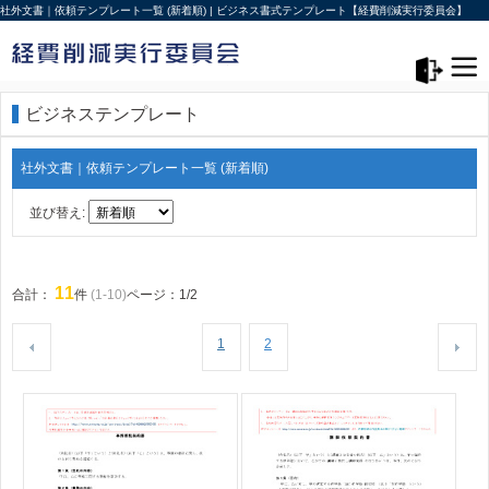
社外文書｜依頼テンプレート一覧 (新着順) | ビジネス書式テンプレート【経費削減実行委員会】
メニュー>
ログアウト
ビジネステンプレート
社外文書｜依頼テンプレート一覧 (新着順)
並び替え:
11
合計：
件
(1-10)
ページ：1/2
1
2