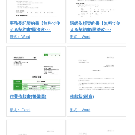
事務委託契約書【無料で使
講師依頼契約書【無料で使
える契約書/民法改･･･
える契約書/民法改･･･
形式：
Word
形式：
Word
作業依頼書(警備員)
依頼状(融資)
形式：
Excel
形式：
Word