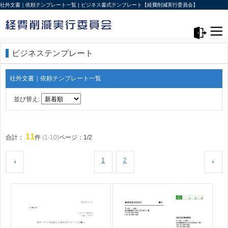
社外文書｜依頼テンプレート一覧 | ビジネス書式テンプレート【経費削減実行委員会】
メニュー>
ログアウト
ビジネステンプレート
社外文書｜依頼テンプレート一覧
並び替え:
11
合計：
件
(1-10)
ページ：1/2
1
2