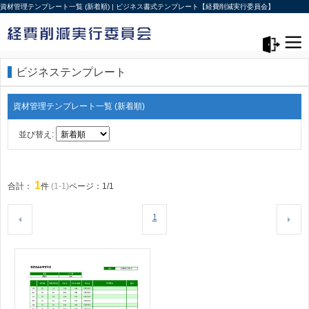
資材管理テンプレート一覧 (新着順) | ビジネス書式テンプレート【経費削減実行委員会】
メニュー>
ログアウト
ビジネステンプレート
資材管理テンプレート一覧 (新着順)
並び替え:
1
合計：
件
(1-1)
ページ：1/1
1