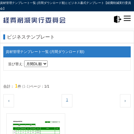
資材管理テンプレート一覧 (月間ダウンロード順) | ビジネス書式テンプレート【経費削減実行委員
会】
メニュー>
ログアウト
ビジネステンプレート
資材管理テンプレート一覧 (月間ダウンロード順)
並び替え:
1
合計：
件
(1-1)
ページ：1/1
1