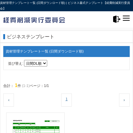
資材管理テンプレート一覧 (日間ダウンロード順) | ビジネス書式テンプレート【経費削減実行委員
会】
メニュー>
ログアウト
ビジネステンプレート
資材管理テンプレート一覧 (日間ダウンロード順)
並び替え:
1
合計：
件
(1-1)
ページ：1/1
1