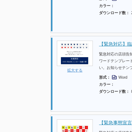
カラー：
ダウンロード数：
【緊急対応】臨
緊急対応の店頭告
ワードテンプレー
い。お知らせテン
拡大する
形式：
Word
カラー：
ダウンロード数：
【緊急事態宣言