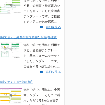
無料で誰でも簡単に利用で
きる、企画書・提案書のシ
ートをセットにした企画書
テンプレートです。ご提案
する内容に合わせ幅広...
詳細を見る
無料で使える経費削減提案書ひな形|外注費
無料で誰でも簡単に利用で
きる、企画書テンプレー
ト、基本フォームをセット
にしたテンプレートです。
ご提案する内容に合わせ...
詳細を見る
無料で使える1枚企画書①
無料で誰でも簡単に、企画
書テンプレートとしてご活
用いただける1枚企画書テ