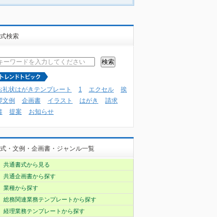
式検索
お礼状はがきテンプレート
1
エクセル
挨
拶文例
企画書
イラスト
はがき
請求
書
提案
お知らせ
式・文例・企画書・ジャンル一覧
共通書式から見る
共通企画書から探す
業種から探す
総務関連業務テンプレートから探す
経理業務テンプレートから探す