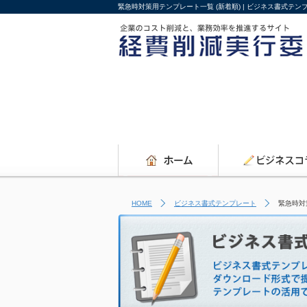
緊急時対策用テンプレート一覧 (新着順) | ビジネス書式テ
HOME
ビジネス書式テンプレート
緊急時対