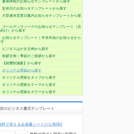
夏期休暇のお知らせテンプレートから探す
定休日のお知らせテンプレートから探す
大型連休営業日案内お知らせテンプレートから探
す
ゴールデンウィークのお知らせテンプレート（店
舗向け）から探す
お知らせテンプレート｜年末年始のお知らせから
探す
ビジネスはがき文例から探す
挨拶文例｜季節のご挨拶から探す
【経費削減案】から探す
オリジナル壁紙から探す
オリジナル壁紙をタイプから探す
オリジナル壁紙をテーマから探す
オリジナル壁紙をカラーから探す
目のビジネス書式テンプレート
無料で使える企画書シートひな形001