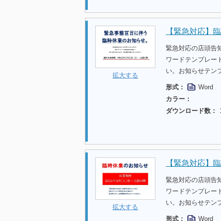
【緊急対応】臨
緊急対応の店頭告
ワードテンプレー
い。お知らせテン
拡大する
形式：
Word
カラー：
ダウンロード数：
【緊急対応】臨
緊急対応の店頭告
ワードテンプレー
い。お知らせテン
拡大する
形式：
Word