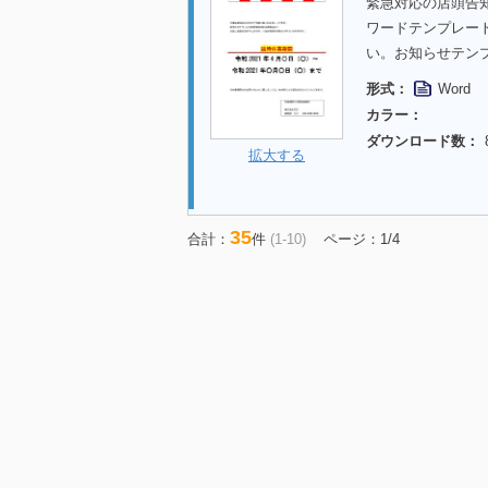
緊急対応の店頭告
ワードテンプレー
い。お知らせテン
形式：
Word
カラー：
ダウンロード数：
拡大する
35
合計：
件
(1-10)
ページ：1/4