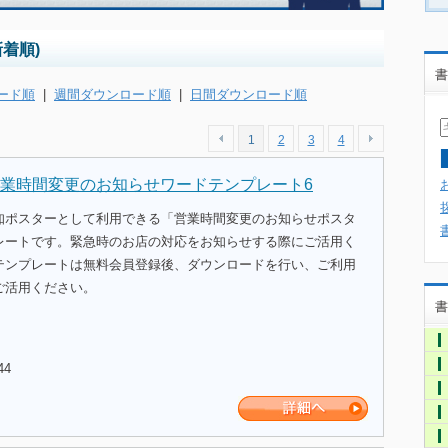
着順)
書
ード順
|
週間ダウンロード順
|
日間ダウンロード順
1
2
3
4
業時間変更のお知らせワードテンプレート6
知ポスターとして利用できる「営業時間変更のお知らせポスタ
レートです。緊急時のお店の対応をお知らせする際にご活用く
テンプレートは無料会員登録後、ダウンロードを行い、ご利用
ご活用ください。
書
44