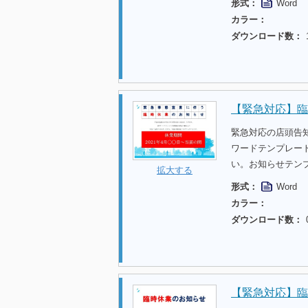
形式：
Word
カラー：
ダウンロード数：
【緊急対応】臨
緊急対応の店頭告
ワードテンプレー
い。お知らせテン
拡大する
形式：
Word
カラー：
ダウンロード数：
【緊急対応】臨