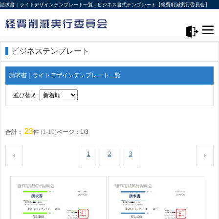
請求書｜ライトデザインテンプレート一覧 | ビジネス書式テンプレート【経費削減実行委員会】
メニュー>
ログアウト
ビジネステンプレート
請求書｜ライトデザインテンプレート一覧
並び替え:
23
合計：
件
(1-10)
ページ：1/3
1
2
3