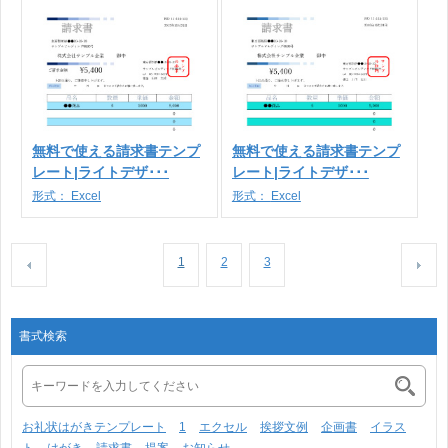
無料で使える請求書テンプ
無料で使える請求書テンプ
レート|ライトデザ･･･
レート|ライトデザ･･･
形式：
Excel
形式：
Excel
1
2
3
書式検索
お礼状はがきテンプレート
1
エクセル
挨拶文例
企画書
イラス
ト
はがき
請求書
提案
お知らせ