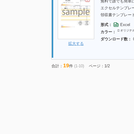
無料で誰でも簡単
エクセルテンプレ
領収書テンプレー
形式：
Excel
□ オリジナ
カラー：
ダウンロード数：
拡大する
19
合計：
件
(1-10)
ページ：1/2