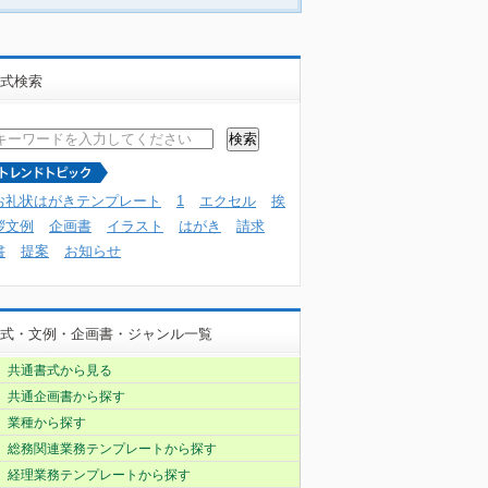
式検索
お礼状はがきテンプレート
1
エクセル
挨
拶文例
企画書
イラスト
はがき
請求
書
提案
お知らせ
式・文例・企画書・ジャンル一覧
共通書式から見る
共通企画書から探す
業種から探す
総務関連業務テンプレートから探す
経理業務テンプレートから探す