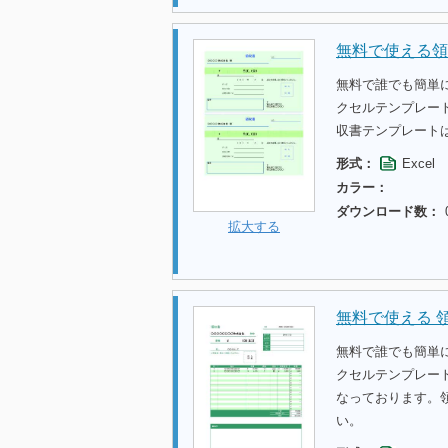
無料で使える領
無料で誰でも簡単に
クセルテンプレー
収書テンプレート
形式：
Excel
カラー：
ダウンロード数：
拡大する
無料で使える 
無料で誰でも簡単に
クセルテンプレー
なっております。
い。