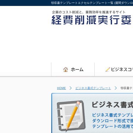
領収書テンプレートエクセルテンプレート一覧 (週間ダウンロ
HOME
ビジネス書式テンプレート
領収書テ