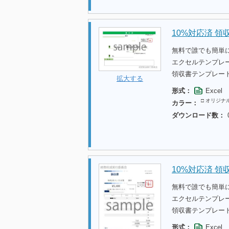
10%対応済 領
無料で誰でも簡単
エクセルテンプレ
領収書テンプレー
拡大する
形式：
Excel
□ オリジナ
カラー：
ダウンロード数：
10%対応済 領
無料で誰でも簡単
エクセルテンプレ
領収書テンプレー
形式：
Excel