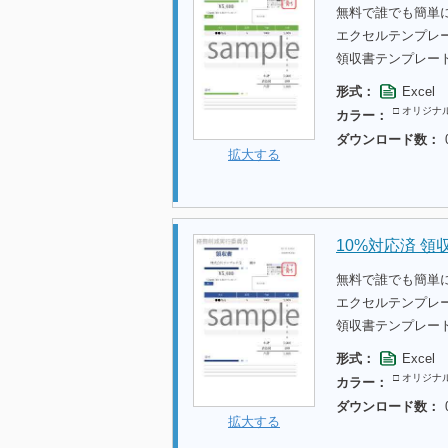
無料で誰でも簡単
エクセルテンプレ
領収書テンプレー
形式：
Excel
□ オリジナ
カラー：
ダウンロード数：
拡大する
10%対応済 領
無料で誰でも簡単
エクセルテンプレ
領収書テンプレー
形式：
Excel
□ オリジナ
カラー：
ダウンロード数：
拡大する