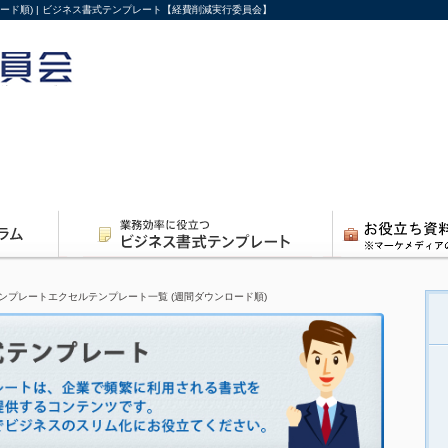
ード順) | ビジネス書式テンプレート【経費削減実行委員会】
ンプレートエクセルテンプレート一覧 (週間ダウンロード順)