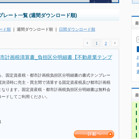
レート一覧 (週間ダウンロード順)
書
ード順
|
週間ダウンロード順
|
日間ダウンロード順
1
2
市計画税清算書_負担区分明細書【不動産業テンプ
る、固定資産税・都市計画税負担区分明細書の書式テンプレー
買決済時に売主・買主間で清算する固定資産税及び都市計画税
となります。固定資産税・都市計画税負担区分明細書は無料会
書
ロードしてご利用ください。
1