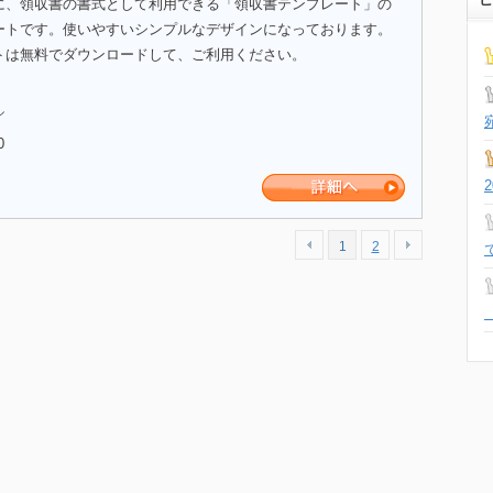
に、領収書の書式として利用できる「領収書テンプレート」の
ートです。使いやすいシンプルなデザインになっております。
トは無料でダウンロードして、ご利用ください。
ル
0
1
2