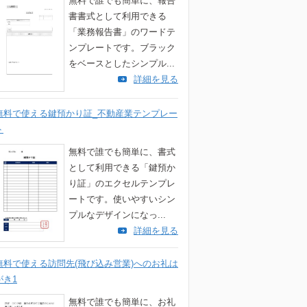
無料で誰でも簡単に、報告
書書式として利用できる
「業務報告書」のワードテ
ンプレートです。ブラック
をベースとしたシンプル...
詳細を見る
無料で使える鍵預かり証_不動産業テンプレー
ト
無料で誰でも簡単に、書式
として利用できる「鍵預か
り証」のエクセルテンプレ
ートです。使いやすいシン
プルなデザインになっ...
詳細を見る
無料で使える訪問先(飛び込み営業)へのお礼は
がき1
無料で誰でも簡単に、お礼