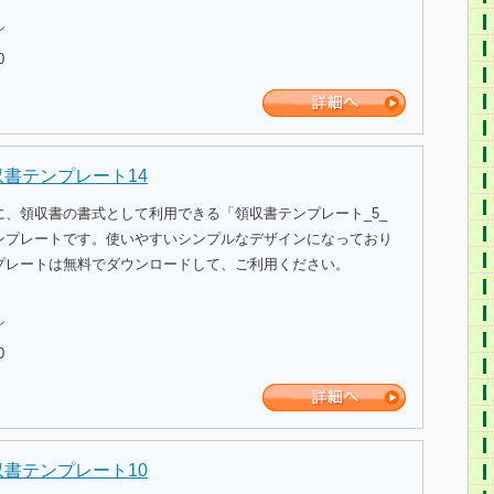
ル
0
収書テンプレート14
に、領収書の書式として利用できる「領収書テンプレート_5_
ンプレートです。使いやすいシンプルなデザインになっており
プレートは無料でダウンロードして、ご利用ください。
ル
0
収書テンプレート10