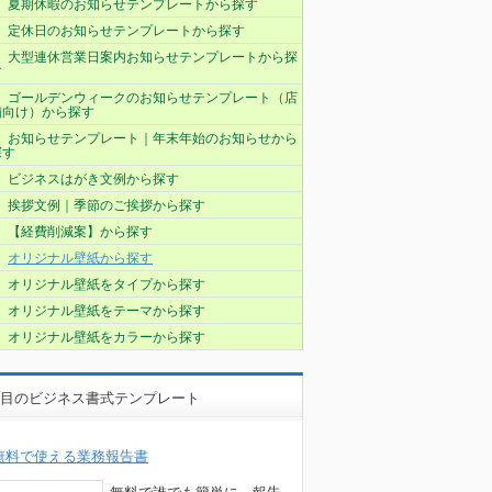
夏期休暇のお知らせテンプレートから探す
定休日のお知らせテンプレートから探す
大型連休営業日案内お知らせテンプレートから探
す
ゴールデンウィークのお知らせテンプレート（店
舗向け）から探す
お知らせテンプレート｜年末年始のお知らせから
探す
ビジネスはがき文例から探す
挨拶文例｜季節のご挨拶から探す
【経費削減案】から探す
オリジナル壁紙から探す
オリジナル壁紙をタイプから探す
オリジナル壁紙をテーマから探す
オリジナル壁紙をカラーから探す
目のビジネス書式テンプレート
無料で使える業務報告書