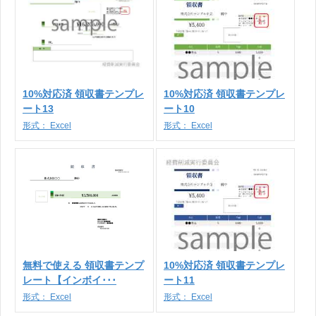
10%対応済 領収書テンプレ
10%対応済 領収書テンプレ
ート13
ート10
形式：
Excel
形式：
Excel
無料で使える 領収書テンプ
10%対応済 領収書テンプレ
レート【インボイ･･･
ート11
形式：
Excel
形式：
Excel