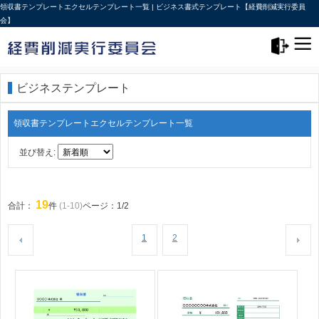
領収書テンプレートエクセルテンプレート一覧 | ビジネス書式テンプレート【経費削減実行委員
会】
メニュー>
ログアウト
ビジネステンプレート
領収書テンプレートエクセルテンプレート一覧
並び替え:
19
合計：
件
(1-10)
ページ：1/2
1
2