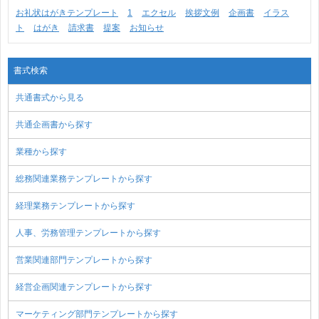
お礼状はがきテンプレート
1
エクセル
挨拶文例
企画書
イラス
ト
はがき
請求書
提案
お知らせ
書式検索
共通書式から見る
共通企画書から探す
業種から探す
総務関連業務テンプレートから探す
経理業務テンプレートから探す
人事、労務管理テンプレートから探す
営業関連部門テンプレートから探す
経営企画関連テンプレートから探す
マーケティング部門テンプレートから探す