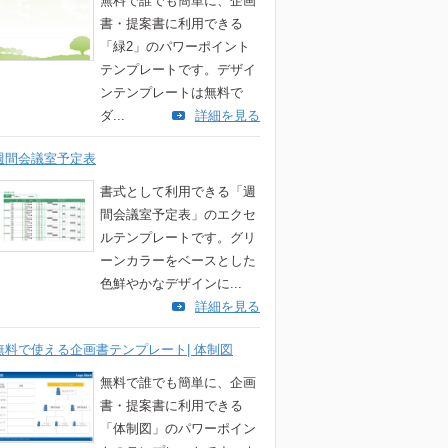
無料で誰でも簡単に、企画
書・提案書に利用できる
「緑2」のパワーポイント
テンプレートです。デザイ
ンテンプレートは無料で
ダ...
詳細を見る
週間会議室予定表
書式として利用できる「週
間会議室予定表」のエクセ
ルテンプレートです。グリ
ーンカラーをベースとした
色鮮やかなデザインに...
詳細を見る
無料で使える企画書テンプレート| 体制図
無料で誰でも簡単に、企画
書・提案書に利用できる
「体制図」のパワーポイン