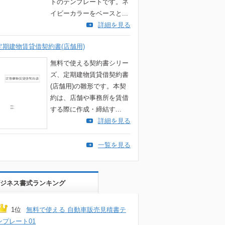
トのテンプレートです。ネ
イビーカラーをベースと...
詳細を見る
定期建物賃貸借契約書(店舗用)
無料で使える契約書シリー
ズ、定期建物賃貸借契約書
(店舗用)の雛形です。本契
約は、店舗や事務所を賃借
する際に作成・締結す...
詳細を見る
一覧を見る
ジネス書式ランキング
1位
無料で使える 自動車販売見積書テ
ンプレート01