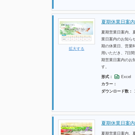
夏期休業日案内
夏期営業日案内、
業日案内のお知ら
期の休業日、営業
拡大する
用いただき、7日
期営業日案内のお
す。
形式：
Excel
カラー：
ダウンロード数：
夏期休業日案内
夏期営業日案内、