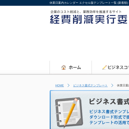
休業日案内カレンダー エクセル版テンプレート一覧 (新着順)
HOME
ビジネス書式テンプレート
休業日案