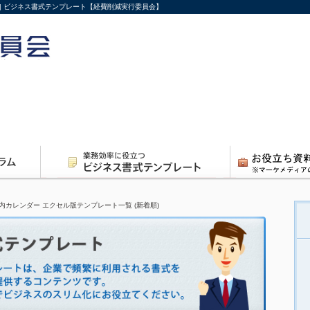
 | ビジネス書式テンプレート【経費削減実行委員会】
内カレンダー エクセル版テンプレート一覧 (新着順)