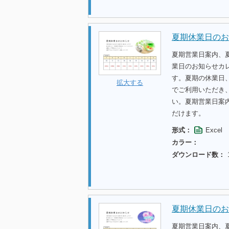
夏期休業日のお
夏期営業日案内、
業日のお知らせカ
す。夏期の休業日
拡大する
でご利用いただき
い。夏期営業日案
だけます。
形式：
Excel
カラー：
ダウンロード数：
夏期休業日のお
夏期営業日案内、