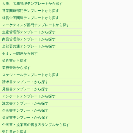
人事、労務管理テンプレートから探す
営業関連部門テンプレートから探す
経営企画関連テンプレートから探す
マーケティング部門テンプレートから探す
生産管理部テンプレートから探す
商品管理部テンプレートから探す
全部署共通テンプレートから探す
セミナー関連から探す
契約書から探す
業務管理から探す
スケジュールテンプレートから探す
請求書テンプレートから探す
見積書テンプレートから探す
アンケートテンプレートから探す
注文書テンプレートから探す
企画書テンプレートから探す
提案書テンプレートから探す
企画書・提案書の書き方サンプルから探す
受注書から探す