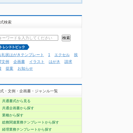
式検索
お礼状はがきテンプレート
1
エクセル
挨
拶文例
企画書
イラスト
はがき
請求
書
提案
お知らせ
式・文例・企画書・ジャンル一覧
共通書式から見る
共通企画書から探す
業種から探す
総務関連業務テンプレートから探す
経理業務テンプレートから探す