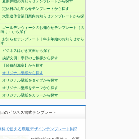
夏期休暇のお知らせテンプレートから探す
定休日のお知らせテンプレートから探す
大型連休営業日案内お知らせテンプレートから探
す
ゴールデンウィークのお知らせテンプレート（店
舗向け）から探す
お知らせテンプレート｜年末年始のお知らせから
探す
ビジネスはがき文例から探す
挨拶文例｜季節のご挨拶から探す
【経費削減案】から探す
オリジナル壁紙から探す
オリジナル壁紙をタイプから探す
オリジナル壁紙をテーマから探す
オリジナル壁紙をカラーから探す
目のビジネス書式テンプレート
無料で使える環境デザインテンプレート|緑2