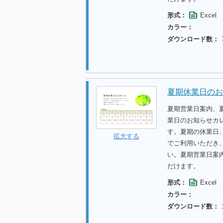
形式：
Excel
カラー：
ダウンロード数：
夏期休業日のお
夏期営業日案内、
業日のお知らせカ
す。夏期の休業日
拡大する
でご利用いただき
い。夏期営業日案
だけます。
形式：
Excel
カラー：
ダウンロード数：