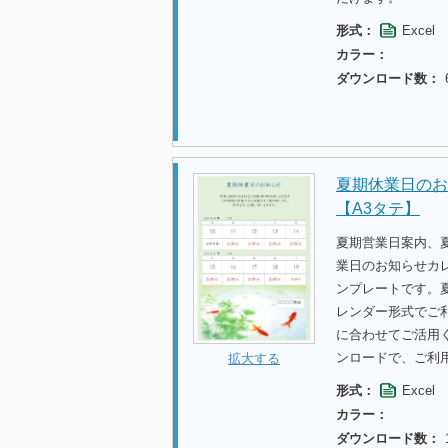
形式：
Excel
カラー：
ダウンロード数：
夏期休業日のお
【A3タテ】
夏期営業日案内、
業日のお知らせカレ
ンプレートです。
レンダー形式でご
に合わせてご活用
ンロードで、ご利
拡大する
形式：
Excel
カラー：
ダウンロード数：