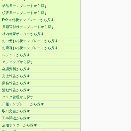
納品書テンプレートから探す
領収書テンプレートから探す
FAX送付状テンプレートから探す
書類送付状テンプレートから探す
社内啓蒙ポスターから探す
お中元お礼状テンプレートから探す
お歳暮お礼状テンプレートから探す
レジュメから探す
アジェンダから探す
会議資料から探す
売上報告から探す
業務報告から探す
活動報告から探す
タスク管理から探す
日報テンプレートから探す
取引文書から探す
工事関連から探す
店頭ポスターから探す