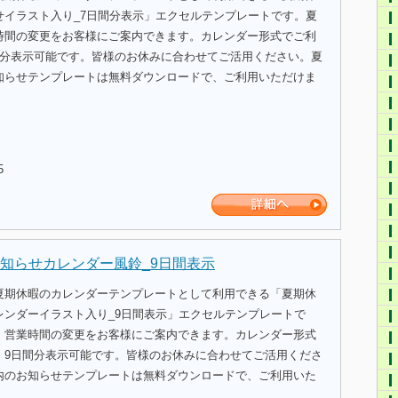
せイラスト入り_7日間分表示」エクセルテンプレートです。夏
時間の変更をお客様にご案内できます。カレンダー形式でご利
間分表示可能です。皆様のお休みに合わせてご活用ください。夏
知らせテンプレートは無料ダウンロードで、ご利用いただけま
5
知らせカレンダー風鈴_9日間表示
夏期休暇のカレンダーテンプレートとして利用できる「夏期休
レンダーイラスト入り_9日間表示」エクセルテンプレートで
、営業時間の変更をお客様にご案内できます。カレンダー形式
、9日間分表示可能です。皆様のお休みに合わせてご活用くださ
内のお知らせテンプレートは無料ダウンロードで、ご利用いた