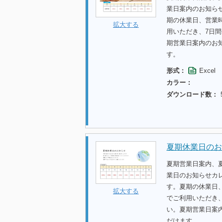
業日案内のお知ら
期の休業日、営業
拡大する
用いただき、7日
期営業日案内のお
す。
形式：
Excel
カラー：
ダウンロード数：
夏期休業日のお
夏期営業日案内、
業日のお知らせカ
す。夏期の休業日
拡大する
でご利用いただき
い。夏期営業日案
だけます。