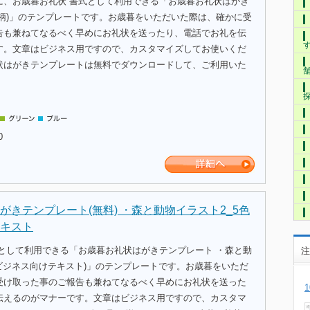
に、お歳暮お礼状 書式として利用できる「お歳暮お礼状はがき
ま柄)」のテンプレートです。お歳暮をいただいた際は、確かに受
告も兼ねてなるべく早めにお礼状を送ったり、電話でお礼を伝
す。文章はビジネス用ですので、カスタマイズしてお使いくだ
状はがきテンプレートは無料でダウンロードして、ご利用いた
0
がきテンプレート(無料) ・森と動物イラスト2_5色
キスト
式として利用できる「お歳暮お礼状はがきテンプレート ・森と動
注
 ビジネス向けテキスト)」のテンプレートです。お歳暮をいただ
受け取った事のご報告も兼ねてなるべく早めにお礼状を送った
伝えるのがマナーです。文章はビジネス用ですので、カスタマ