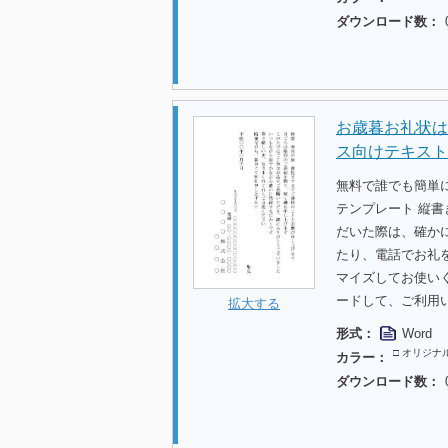
ダウンロード数：
お歳暮お礼状はが
ス向けテキスト
無料で誰でも簡単
テンプレート 縦書
だいた際は、確か
たり、電話でお礼
マイズしてお使い
ードして、ご利用
拡大する
形式：
Word
□ オリジナ
カラー：
ダウンロード数：