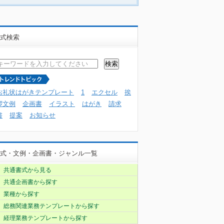
式検索
お礼状はがきテンプレート
1
エクセル
挨
拶文例
企画書
イラスト
はがき
請求
書
提案
お知らせ
式・文例・企画書・ジャンル一覧
共通書式から見る
共通企画書から探す
業種から探す
総務関連業務テンプレートから探す
経理業務テンプレートから探す