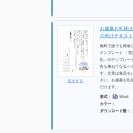
お歳暮お礼状は
ス向けテキスト
無料で誰でも簡単
テンプレート ・雪
礼」のテンプレー
告も兼ねてなるべ
す。文章は食品を
さい。お歳暮お礼
拡大する
だけます。
形式：
Word
カラー：
ダウンロード数：