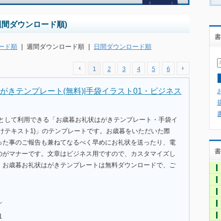
週間ダウンロード順)
書
ード順
|
週間ダウンロード順
|
日間ダウンロード順
1
2
3
4
5
6
がきテンプレート(無料)|手袋イラスト01・ビジネス
式として利用できる「お歳暮お礼状はがきテンプレート・手袋イ
けテキスト1)」のテンプレートです。お歳暮をいただいた際
った事のご報告も兼ねてなるべく早めにお礼状を送ったり、電
書
のがマナーです。文章はビジネス用ですので、カスタマイズし
。お歳暮お礼状はがきテンプレートは無料ダウンロードで、ご
。
ル
1