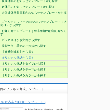
夏期休暇のお知らせテンプレートから探す
定休日のお知らせテンプレートから探す
大型連休営業日案内お知らせテンプレートから探
す
ゴールデンウィークのお知らせテンプレート（店
舗向け）から探す
お知らせテンプレート｜年末年始のお知らせから
探す
ビジネスはがき文例から探す
挨拶文例｜季節のご挨拶から探す
【経費削減案】から探す
オリジナル壁紙から探す
オリジナル壁紙をタイプから探す
オリジナル壁紙をテーマから探す
オリジナル壁紙をカラーから探す
目のビジネス書式テンプレート
10%対応済 領収書テンプレート3