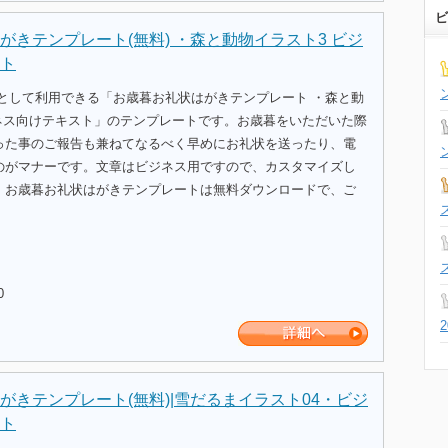
ビ
がきテンプレート(無料) ・森と動物イラスト3 ビジ
ト
式として利用できる「お歳暮お礼状はがきテンプレート ・森と動
ジネス向けテキスト」のテンプレートです。お歳暮をいただいた際
った事のご報告も兼ねてなるべく早めにお礼状を送ったり、電
のがマナーです。文章はビジネス用ですので、カスタマイズし
。お歳暮お礼状はがきテンプレートは無料ダウンロードで、ご
。
0
がきテンプレート(無料)|雪だるまイラスト04・ビジ
ト