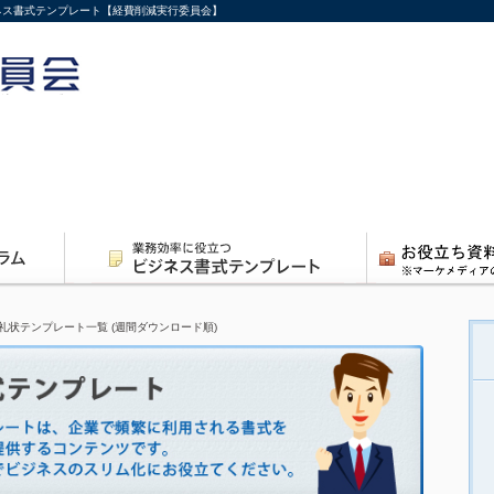
ジネス書式テンプレート【経費削減実行委員会】
礼状テンプレート一覧 (週間ダウンロード順)