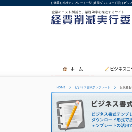
お歳暮お礼状テンプレート一覧 (週間ダウンロード順) | ビ
HOME
ビジネス書式テンプレート
お歳暮お