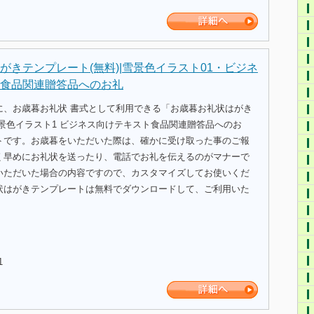
がきテンプレート(無料)|雪景色イラスト01・ビジネ
食品関連贈答品へのお礼
に、お歳暮お礼状 書式として利用できる「お歳暮お礼状はがき
景色イラスト1 ビジネス向けテキスト食品関連贈答品へのお
トです。お歳暮をいただいた際は、確かに受け取った事のご報
く早めにお礼状を送ったり、電話でお礼を伝えるのがマナーで
いただいた場合の内容ですので、カスタマイズしてお使いくだ
状はがきテンプレートは無料でダウンロードして、ご利用いた
1