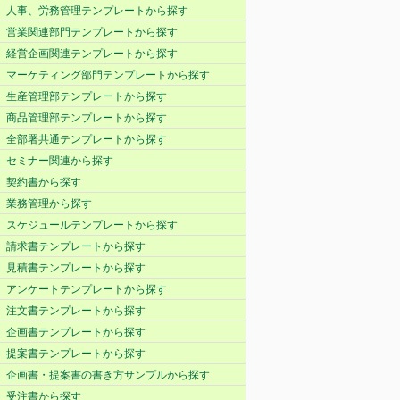
人事、労務管理テンプレートから探す
営業関連部門テンプレートから探す
経営企画関連テンプレートから探す
マーケティング部門テンプレートから探す
生産管理部テンプレートから探す
商品管理部テンプレートから探す
全部署共通テンプレートから探す
セミナー関連から探す
契約書から探す
業務管理から探す
スケジュールテンプレートから探す
請求書テンプレートから探す
見積書テンプレートから探す
アンケートテンプレートから探す
注文書テンプレートから探す
企画書テンプレートから探す
提案書テンプレートから探す
企画書・提案書の書き方サンプルから探す
受注書から探す