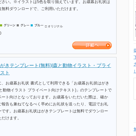
ださい。※イラストは5色を取り揃えています。お歳暮お礼状は
は無料ダウンロードで、ご利用いただけます。
□ オリジナル
0
がきテンプレート(無料)|森と動物イラスト・プライ
スト
に、お歳暮お礼状 書式として利用できる「お歳暮お礼状はがき
と動物イラスト プライベート向けテキスト)」のテンプレートで
ベート向けとなっております。お歳暮をいただいた際は、確か
ご報告も兼ねてなるべく早めにお礼状を送ったり、電話でお礼
ーです。お歳暮お礼状はがきテンプレートは無料でダウンロー
ただけます。