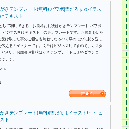
がきテンプレート(無料) パワポ|雪だるま⛄イラス
けテキスト
式として利用できる「お歳暮お礼状はがきテンプレート パワポ・
ト ビジネス向けテキスト」のテンプレートです。お歳暮をいた
に受け取った事のご報告も兼ねてなるべく早めにお礼状を送っ
を伝えるのがマナーです。文章はビジネス用ですので、カスタ
ください。お歳暮お礼状はがきテンプレートは無料ダウンロー
だけます。
oint
1
がきテンプレート(無料)|雪だるまイラスト01・ ビ
スト