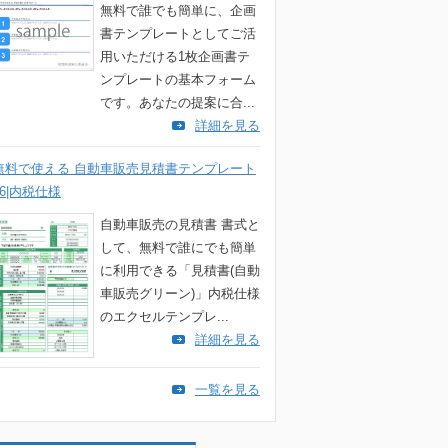
無料で誰でも簡単に、企画
書テンプレートとしてご活
用いただける1枚企画書テ
ンプレートの基本フォーム
です。あなたの提案に合...
詳細を見る
無料で使える 自動車販売見積書テンプレート
06|内税仕様
自動車販売の見積書 書式と
して、無料で誰にでも簡単
に利用できる「見積書(自動
車販売グリーン)」内税仕様
のエクセルテンプレ...
詳細を見る
一覧を見る