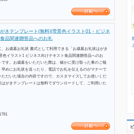
がきテンプレート(無料)|雪景色イラスト01・ビジネ
食品関連贈答品へのお礼
に、お歳暮お礼状 書式として利用できる「お歳暮お礼状はがき
景色イラスト1 ビジネス向けテキスト食品関連贈答品へのお
トです。お歳暮をいただいた際は、確かに受け取った事のご報
く早めにお礼状を送ったり、電話でお礼を伝えるのがマナーで
いただいた場合の内容ですので、カスタマイズしてお使いくだ
状はがきテンプレートは無料でダウンロードして、ご利用いた
1781
ビ