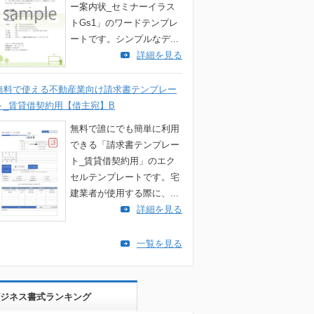
ー案内状_セミナーイラス
トGs1」のワードテンプレ
ートです。シンプルなデ...
詳細を見る
無料で使える不動産業向け請求書テンプレー
ト_賃貸借契約用【借主宛】B
無料で誰にでも簡単に利用
できる「請求書テンプレー
ト_賃貸借契約用」のエク
セルテンプレートです。宅
建業者が使用する際に、...
詳細を見る
一覧を見る
ジネス書式ランキング