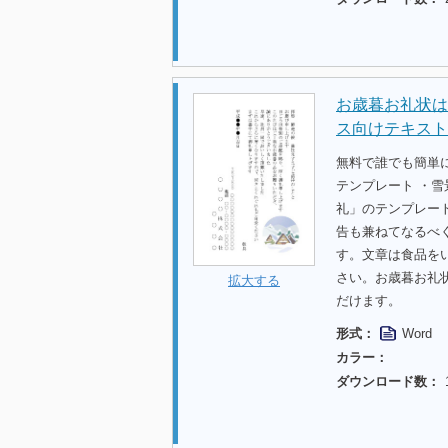
お歳暮お礼状は
ス向けテキスト
無料で誰でも簡単
テンプレート ・雪
礼」のテンプレー
告も兼ねてなるべ
す。文章は食品を
さい。お歳暮お礼
拡大する
だけます。
形式：
Word
カラー：
ダウンロード数：