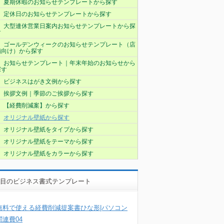
夏期休暇のお知らせテンプレートから探す
定休日のお知らせテンプレートから探す
大型連休営業日案内お知らせテンプレートから探
す
ゴールデンウィークのお知らせテンプレート（店
舗向け）から探す
お知らせテンプレート｜年末年始のお知らせから
探す
ビジネスはがき文例から探す
挨拶文例｜季節のご挨拶から探す
【経費削減案】から探す
オリジナル壁紙から探す
オリジナル壁紙をタイプから探す
オリジナル壁紙をテーマから探す
オリジナル壁紙をカラーから探す
目のビジネス書式テンプレート
無料で使える経費削減提案書ひな形|パソコン
関連費04