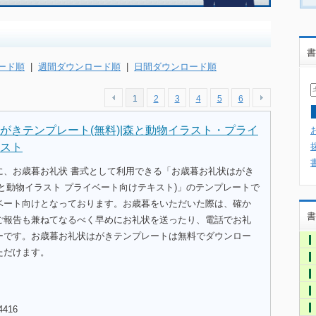
書
ード順
|
週間ダウンロード順
|
日間ダウンロード順
1
2
3
4
5
6
がきテンプレート(無料)|森と動物イラスト・プライ
スト
に、お歳暮お礼状 書式として利用できる「お歳暮お礼状はがき
と動物イラスト プライベート向けテキスト)」のテンプレートで
ベート向けとなっております。お歳暮をいただいた際は、確か
書
ご報告も兼ねてなるべく早めにお礼状を送ったり、電話でお礼
ーです。お歳暮お礼状はがきテンプレートは無料でダウンロー
ただけます。
4416