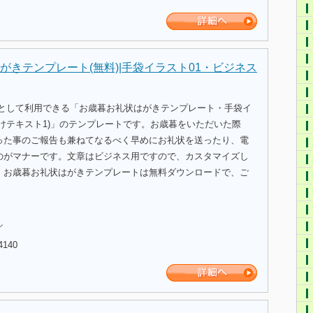
がきテンプレート(無料)|手袋イラスト01・ビジネス
式として利用できる「お歳暮お礼状はがきテンプレート・手袋イ
けテキスト1)」のテンプレートです。お歳暮をいただいた際
った事のご報告も兼ねてなるべく早めにお礼状を送ったり、電
のがマナーです。文章はビジネス用ですので、カスタマイズし
。お歳暮お礼状はがきテンプレートは無料ダウンロードで、ご
。
ル
4140