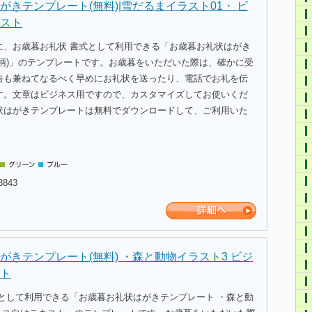
がきテンプレート(無料)|雪だるまイラスト01・ ビ
スト
に、お歳暮お礼状 書式として利用できる「お歳暮お礼状はがき
ま柄)」のテンプレートです。お歳暮をいただいた際は、確かに受
告も兼ねてなるべく早めにお礼状を送ったり、電話でお礼を伝
す。文章はビジネス用ですので、カスタマイズしてお使いくだ
状はがきテンプレートは無料でダウンロードして、ご利用いた
3843
がきテンプレート(無料) ・森と動物イラスト3 ビジ
ト
式として利用できる「お歳暮お礼状はがきテンプレート ・森と動