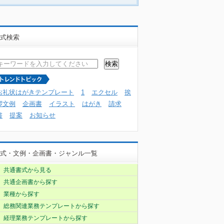
式検索
お礼状はがきテンプレート
1
エクセル
挨
拶文例
企画書
イラスト
はがき
請求
書
提案
お知らせ
式・文例・企画書・ジャンル一覧
共通書式から見る
共通企画書から探す
業種から探す
総務関連業務テンプレートから探す
経理業務テンプレートから探す