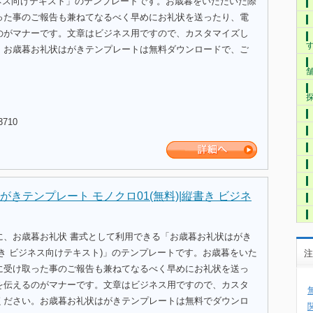
ジネス向けテキスト」のテンプレートです。お歳暮をいただいた際
った事のご報告も兼ねてなるべく早めにお礼状を送ったり、電
のがマナーです。文章はビジネス用ですので、カスタマイズし
。お歳暮お礼状はがきテンプレートは無料ダウンロードで、ご
。
3710
きテンプレート モノクロ01(無料)|縦書き ビジネ
に、お歳暮お礼状 書式として利用できる「お歳暮お礼状はがき
き ビジネス向けテキスト)」のテンプレートです。お歳暮をいた
注
に受け取った事のご報告も兼ねてなるべく早めにお礼状を送っ
を伝えるのがマナーです。文章はビジネス用ですので、カスタ
ください。お歳暮お礼状はがきテンプレートは無料でダウンロ