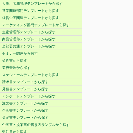
人事、労務管理テンプレートから探す
営業関連部門テンプレートから探す
経営企画関連テンプレートから探す
マーケティング部門テンプレートから探す
生産管理部テンプレートから探す
商品管理部テンプレートから探す
全部署共通テンプレートから探す
セミナー関連から探す
契約書から探す
業務管理から探す
スケジュールテンプレートから探す
請求書テンプレートから探す
見積書テンプレートから探す
アンケートテンプレートから探す
注文書テンプレートから探す
企画書テンプレートから探す
提案書テンプレートから探す
企画書・提案書の書き方サンプルから探す
受注書から探す