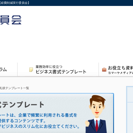
【経費削減実行委員会】
礼状テンプレート一覧