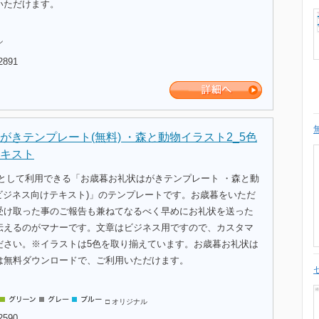
いただけます。
ル
2891
がきテンプレート(無料) ・森と動物イラスト2_5色
キスト
式として利用できる「お歳暮お礼状はがきテンプレート ・森と動
 ビジネス向けテキスト)」のテンプレートです。お歳暮をいただ
受け取った事のご報告も兼ねてなるべく早めにお礼状を送った
伝えるのがマナーです。文章はビジネス用ですので、カスタマ
ださい。※イラストは5色を取り揃えています。お歳暮お礼状は
は無料ダウンロードで、ご利用いただけます。
□ オリジナル
2590