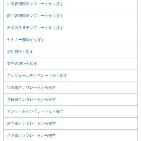
生産管理部テンプレートから探す
商品管理部テンプレートから探す
全部署共通テンプレートから探す
セミナー関連から探す
契約書から探す
業務管理から探す
スケジュールテンプレートから探す
請求書テンプレートから探す
見積書テンプレートから探す
アンケートテンプレートから探す
注文書テンプレートから探す
企画書テンプレートから探す