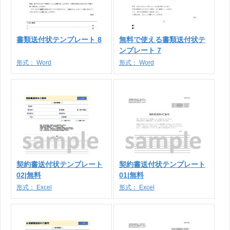
書類送付状テンプレート 8
無料で使える書類送付状テ
ンプレート 7
形式：
Word
形式：
Word
契約書送付状テンプレート
契約書送付状テンプレート
02|無料
01|無料
形式：
Excel
形式：
Excel