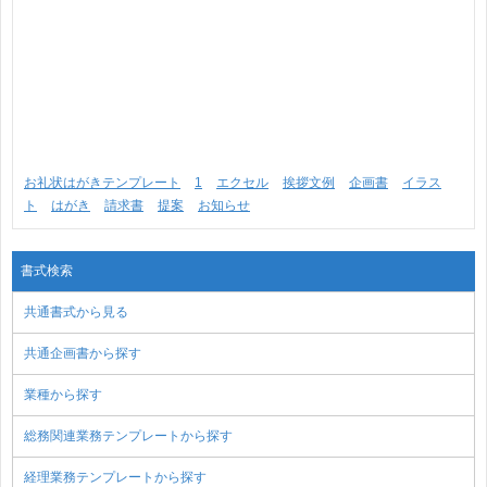
お礼状はがきテンプレート
1
エクセル
挨拶文例
企画書
イラス
ト
はがき
請求書
提案
お知らせ
書式検索
共通書式から見る
共通企画書から探す
業種から探す
総務関連業務テンプレートから探す
経理業務テンプレートから探す