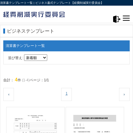
清算書テンプレート一覧 | ビジネス書式テンプレート【経費削減実行委員会】
メニュー>
ログアウト
ビジネステンプレート
清算書テンプレート一覧
並び替え:
4
合計：
件
(1-4)
ページ：1/1
1