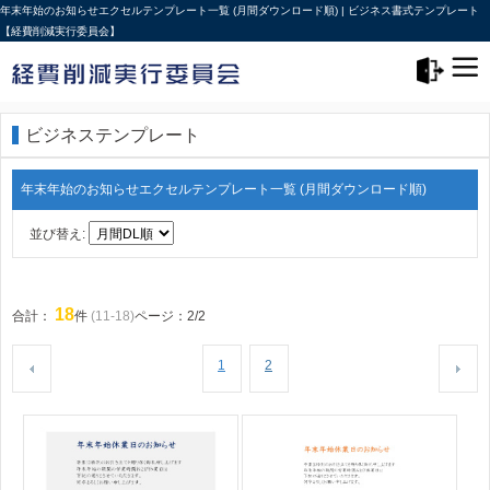
年末年始のお知らせエクセルテンプレート一覧 (月間ダウンロード順) | ビジネス書式テンプレート
【経費削減実行委員会】
メニュー>
ログアウト
ビジネステンプレート
年末年始のお知らせエクセルテンプレート一覧 (月間ダウンロード順)
並び替え:
18
合計：
件
(11-18)
ページ：2/2
1
2