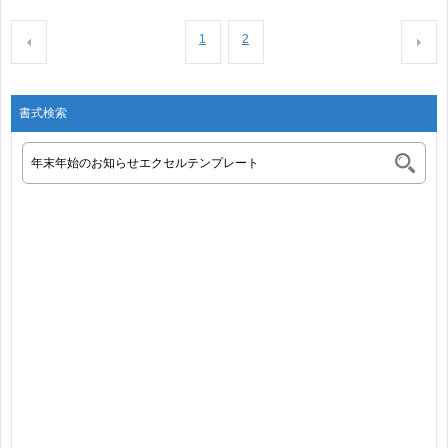
1
2
書式検索