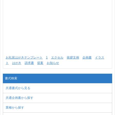
お礼状はがきテンプレート
1
エクセル
挨拶文例
企画書
イラス
ト
はがき
請求書
提案
お知らせ
書式検索
共通書式から見る
共通企画書から探す
業種から探す