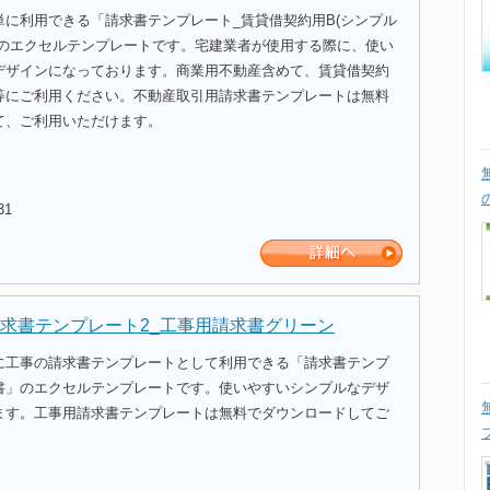
単に利用できる「請求書テンプレート_賃貸借契約用B(シンプル
」のエクセルテンプレートです。宅建業者が使用する際に、使い
デザインになっております。商業用不動産含めて、賃貸借契約
等にご利用ください。不動産取引用請求書テンプレートは無料
て、ご利用いただけます。
31
求書テンプレート2_工事用請求書グリーン
に工事の請求書テンプレートとして利用できる「請求書テンプ
書」のエクセルテンプレートです。使いやすいシンプルなデザ
ます。工事用請求書テンプレートは無料でダウンロードしてご
。