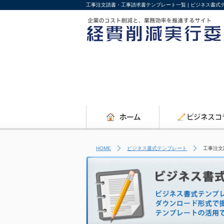
工事注文請書・工事請求書テンプレート一覧 | ビジネス書
HOME
ビジネス書式テンプレート
工事注文