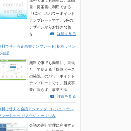
無料で誰でも簡単に、企画
書・提案書に利用できる
「CO2」のパワーポイント
テンプレートです。5色の
デザインからお好きな色
を...
詳細を見る
無料で使える企画書テンプレート| 採算ライン
の確認
無料で誰でも簡単に、書式
として使える「採算ベース
の確認」のパワーポイント
テンプレートです。新規事
業に限らず、事業の採...
詳細を見る
無料で使える会議アジェンダ・レジュメテン
プレートセット|スケジュールつき
会議の進行管理に利用する