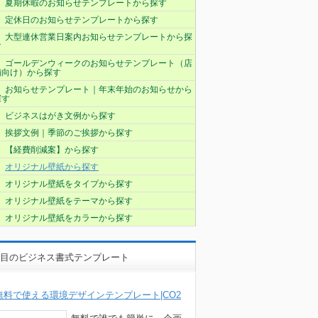
夏期休暇のお知らせテンプレートから探す
定休日のお知らせテンプレートから探す
大型連休営業日案内お知らせテンプレートから探
す
ゴールデンウィークのお知らせテンプレート（店
舗向け）から探す
お知らせテンプレート｜年末年始のお知らせから
探す
ビジネスはがき文例から探す
挨拶文例｜季節のご挨拶から探す
【経費削減案】から探す
オリジナル壁紙から探す
オリジナル壁紙をタイプから探す
オリジナル壁紙をテーマから探す
オリジナル壁紙をカラーから探す
目のビジネス書式テンプレート
無料で使える環境デザインテンプレート|CO2