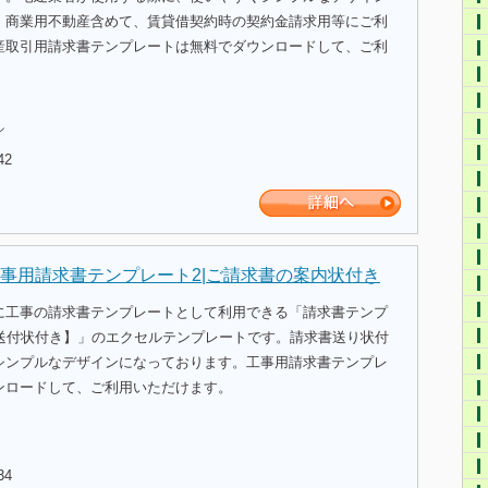
。商業用不動産含めて、賃貸借契約時の契約金請求用等にご利
産取引用請求書テンプレートは無料でダウンロードして、ご利
ル
42
事用請求書テンプレート2|ご請求書の案内状付き
に工事の請求書テンプレートとして利用できる「請求書テンプ
_送付状付き】」のエクセルテンプレートです。請求書送り状付
シンプルなデザインになっております。工事用請求書テンプレ
ンロードして、ご利用いただけます。
34