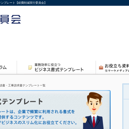
式テンプレート【経費削減実行委員会】
請書・工事請求書テンプレート一覧