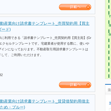
動産業向け請求書テンプレート_売買契約用【買主
ダード)
に利用できる「請求書テンプレート_売買契約用【買主宛】(Gr
のエクセルテンプレートです。宅建業者が使用する際に、使いや
ザインになっております。不動産取引用請求書テンプレートは
ドして、ご利用いただけます。
32
注
動産業向け請求書テンプレート_賃貸借契約用借主
かため・ブルー)