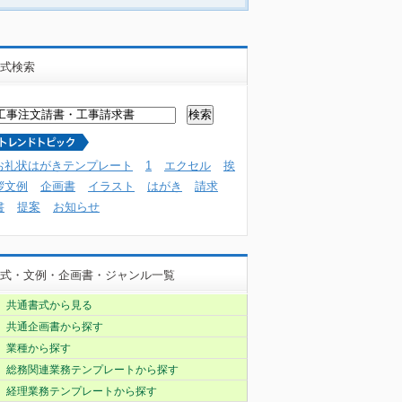
式検索
お礼状はがきテンプレート
1
エクセル
挨
拶文例
企画書
イラスト
はがき
請求
書
提案
お知らせ
式・文例・企画書・ジャンル一覧
共通書式から見る
共通企画書から探す
業種から探す
総務関連業務テンプレートから探す
経理業務テンプレートから探す