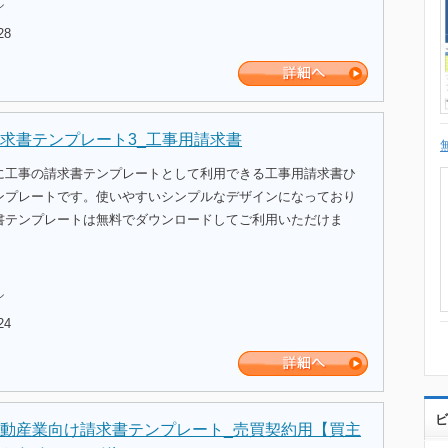
ル
28
求書テンプレート3_工事用請求書
に工事の請求書テンプレートとして利用できる工事用請求書ひ
ンプレートです。使いやすいシンプルなデザインになっており
書テンプレートは無料でダウンロードしてご利用いただけま
ル
24
ビ
動産業向け請求書テンプレート_売買契約用【買主