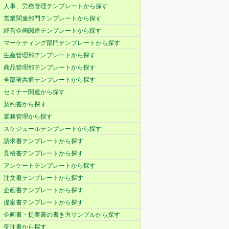
人事、労務管理テンプレートから探す
営業関連部門テンプレートから探す
経営企画関連テンプレートから探す
マーケティング部門テンプレートから探す
生産管理部テンプレートから探す
商品管理部テンプレートから探す
全部署共通テンプレートから探す
セミナー関連から探す
契約書から探す
業務管理から探す
スケジュールテンプレートから探す
請求書テンプレートから探す
見積書テンプレートから探す
アンケートテンプレートから探す
注文書テンプレートから探す
企画書テンプレートから探す
提案書テンプレートから探す
企画書・提案書の書き方サンプルから探す
受注書から探す