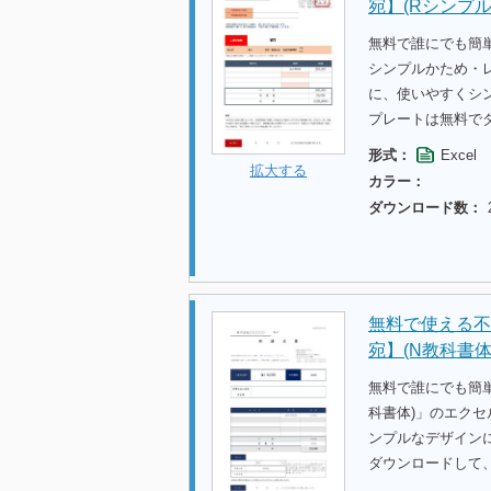
宛】(Rシンプ
無料で誰にでも簡
シンプルかため・
に、使いやすくシ
プレートは無料で
形式：
Excel
拡大する
カラー：
ダウンロード数：
無料で使える不
宛】(N教科書体
無料で誰にでも簡
科書体)」のエク
ンプルなデザイン
ダウンロードして