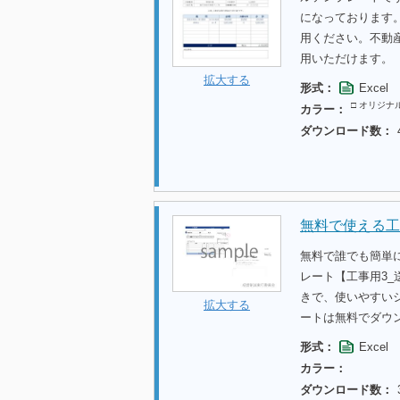
になっております
用ください。不動
用いただけます。
拡大する
形式：
Excel
□ オリジナ
カラー：
ダウンロード数：
無料で使える工
無料で誰でも簡単
レート【工事用3
きで、使いやすい
拡大する
ートは無料でダウ
形式：
Excel
カラー：
ダウンロード数：