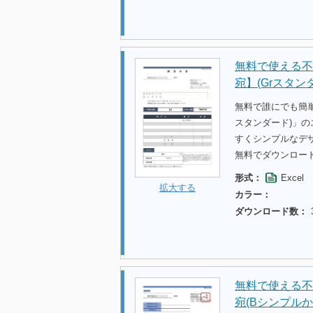
無料で使える不
宛】(Grスタン
無料で誰にでも簡単
スタンダード)」
すくシンプルなデ
無料でダウンロー
形式：
Excel
拡大する
カラー：
ダウンロード数：
無料で使える不
宛(Bシンプル