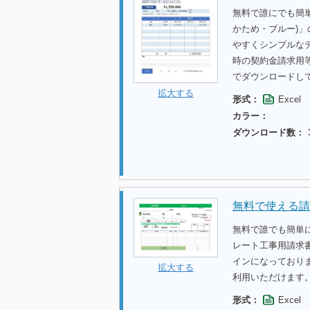
無料で誰にでも簡
かため・ブルー)
やすくシンプルな
時の契約金請求用
でダウンロードし
拡大する
形式：
Excel
カラー：
ダウンロード数：
無料で使える請
無料で誰でも簡単
レート工事用請求
インになっており
拡大する
利用いただけます
形式：
Excel