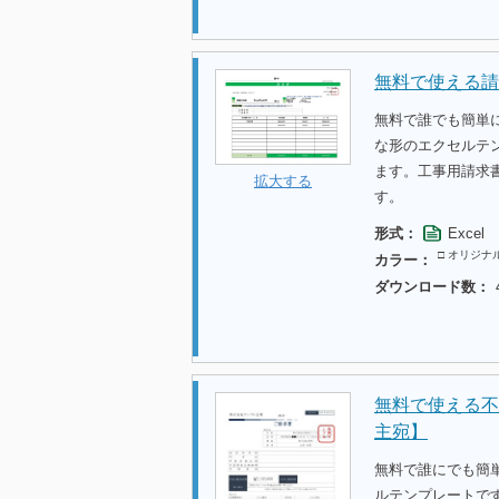
無料で使える請
無料で誰でも簡単
な形のエクセルテ
ます。工事用請求
拡大する
す。
形式：
Excel
□ オリジナ
カラー：
ダウンロード数：
無料で使える不
主宛】
無料で誰にでも簡
ルテンプレートで