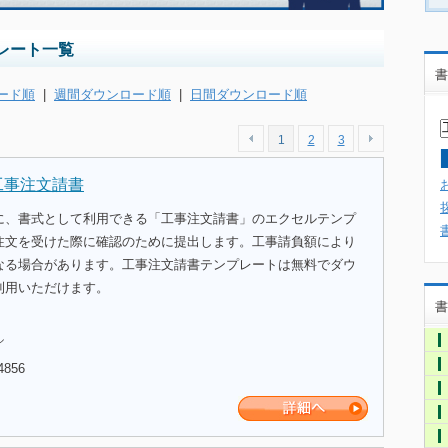
レート一覧
書
ード順
|
週間ダウンロード順
|
日間ダウンロード順
1
2
3
工事注文請書
に、書式として利用できる「工事注文請書」のエクセルテンプ
注文を受けた際に確認のために提出します。工事請負額により
なる場合があります。工事注文請書テンプレートは無料でダウ
利用いただけます。
書
ル
4856