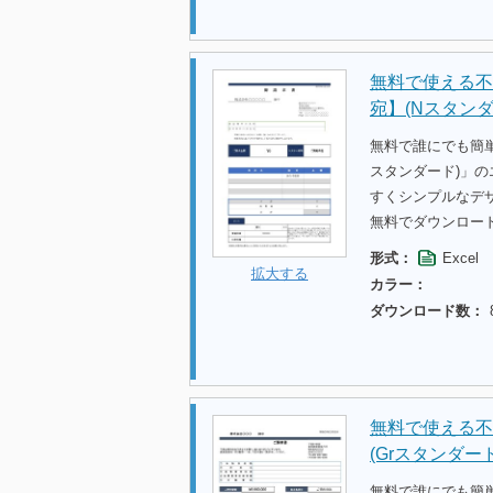
無料で使える不
宛】(Nスタンダ
無料で誰にでも簡
スタンダード)」
すくシンプルなデ
無料でダウンロー
形式：
Excel
拡大する
カラー：
ダウンロード数：
無料で使える不
(Grスタンダード
無料で誰にでも簡