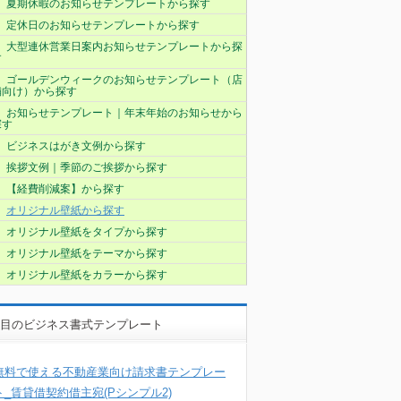
夏期休暇のお知らせテンプレートから探す
定休日のお知らせテンプレートから探す
大型連休営業日案内お知らせテンプレートから探
す
ゴールデンウィークのお知らせテンプレート（店
舗向け）から探す
お知らせテンプレート｜年末年始のお知らせから
探す
ビジネスはがき文例から探す
挨拶文例｜季節のご挨拶から探す
【経費削減案】から探す
オリジナル壁紙から探す
オリジナル壁紙をタイプから探す
オリジナル壁紙をテーマから探す
オリジナル壁紙をカラーから探す
目のビジネス書式テンプレート
無料で使える不動産業向け請求書テンプレー
ト_賃貸借契約借主宛(Pシンプル2)