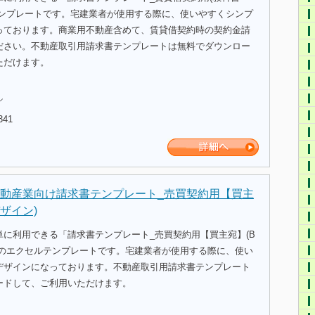
テンプレートです。宅建業者が使用する際に、使いやすくシンプ
っております。商業用不動産含めて、賃貸借契約時の契約金請
ださい。不動産取引用請求書テンプレートは無料でダウンロー
ただけます。
ル
341
動産業向け請求書テンプレート_売買契約用【買主
ザイン)
単に利用できる「請求書テンプレート_売買契約用【買主宛】(B
」のエクセルテンプレートです。宅建業者が使用する際に、使い
デザインになっております。不動産取引用請求書テンプレート
ードして、ご利用いただけます。