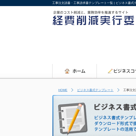
工事注文請書・工事請求書テンプレート一覧 | ビジネス書
HOME
ビジネス書式テンプレート
工事注文