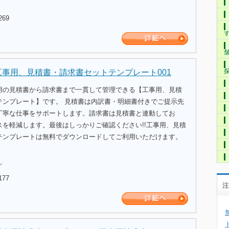
269
工事用、見積書・請求書セットテンプレート001
用の見積書から請求書まで一貫して管理できる【工事用、見積
テンプレート】です。 見積書は内訳書・明細書付きでご提示先
丁寧な仕事をサポートします。請求書は見積書と連動してお
スを軽減します。最後はしっかりご確認ください!!工事用、見積
テンプレートは無料でダウンロードしてご利用いただけます。
ル
177
注