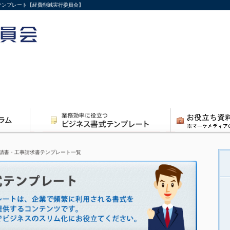
式テンプレート【経費削減実行委員会】
請書・工事請求書テンプレート一覧