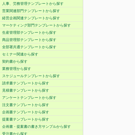
人事、労務管理テンプレートから探す
営業関連部門テンプレートから探す
経営企画関連テンプレートから探す
マーケティング部門テンプレートから探す
生産管理部テンプレートから探す
商品管理部テンプレートから探す
全部署共通テンプレートから探す
セミナー関連から探す
契約書から探す
業務管理から探す
スケジュールテンプレートから探す
請求書テンプレートから探す
見積書テンプレートから探す
アンケートテンプレートから探す
注文書テンプレートから探す
企画書テンプレートから探す
提案書テンプレートから探す
企画書・提案書の書き方サンプルから探す
受注書から探す