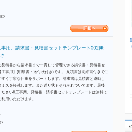
102
工事用、請求書・見積書セットテンプレート002|明
き
の見積書から請求書まで一貫して管理できる請求書・見積書セ
工事用】(明細書・送付状付き)です。 見積書は明細書付きでご
やすく丁寧な仕事をサポートします。請求書は見積書と連動し
力ミスを軽減します。また送り状もそれぞれついてます。最後
ください!!工事用、見積書・請求書セットテンプレートは無料で
ご利用いただけます。
ル
97
ビ