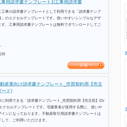
工事用請求書テンプレート1|工事用請求書
に工事の請求書テンプレートとして利用できる「請求書テンプ
書」のエクセルテンプレートです。使いやすいシンプルなデザ
ます。工事用請求書テンプレートは無料でダウンロードしてご
。
ル
130
動産業向け請求書テンプレート_売買契約用【売主
ダード)
に利用できる「請求書テンプレート_売買契約用【売主宛】(Gr
のエクセルテンプレートです。宅建業者が使用する際に、使いや
ザインになっております。不動産取引用請求書テンプレートは
ドして、ご利用いただけます。