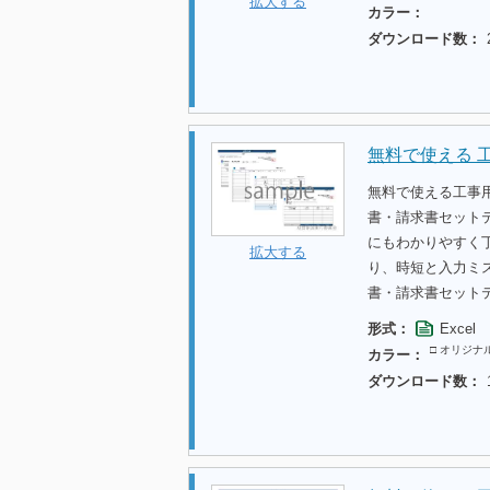
拡大する
カラー：
ダウンロード数：
無料で使える 
無料で使える工事
書・請求書セット
にもわかりやすく
拡大する
り、時短と入力ミ
書・請求書セット
形式：
Excel
□ オリジナ
カラー：
ダウンロード数：