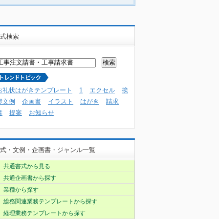
式検索
お礼状はがきテンプレート
1
エクセル
挨
拶文例
企画書
イラスト
はがき
請求
書
提案
お知らせ
式・文例・企画書・ジャンル一覧
共通書式から見る
共通企画書から探す
業種から探す
総務関連業務テンプレートから探す
経理業務テンプレートから探す