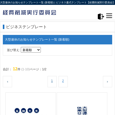
大型連休のお知らせテンプレート一覧 (新着順) | ビジネス書式テンプレート【経費削減実行委員会】
メニュー>
ログアウト
ビジネステンプレート
大型連休のお知らせテンプレート一覧 (新着順)
並び替え:
12
合計：
件
(1-10)
ページ：1/2
1
2