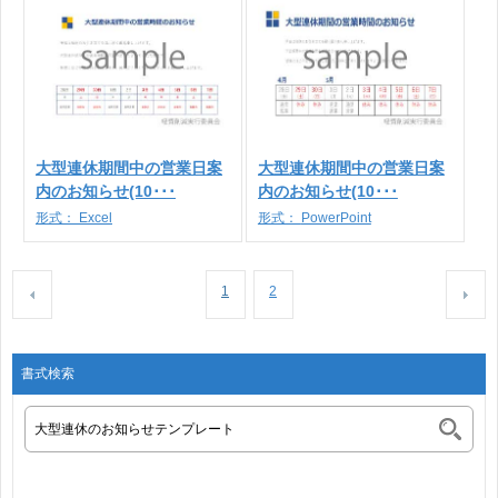
大型連休期間中の営業日案
大型連休期間中の営業日案
内のお知らせ(10･･･
内のお知らせ(10･･･
形式：
Excel
形式：
PowerPoint
1
2
書式検索