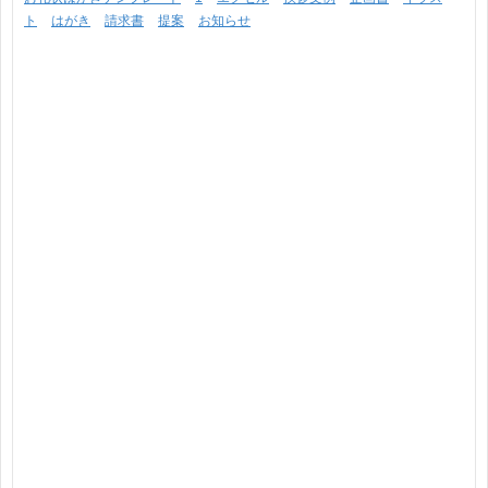
ト
はがき
請求書
提案
お知らせ