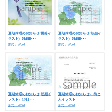
夏期休暇のお知らせ(風鈴イ
夏期休暇のお知らせ(朝顔イ
ラスト)_5日間･･･
ラスト)_5日間･･･
形式：
Word
形式：
Word
夏期休暇のお知らせ(朝顔イ
夏期休暇のお知らせ2_街と
ラスト)_10日･･･
人イラスト
形式：
Word
形式：
Word