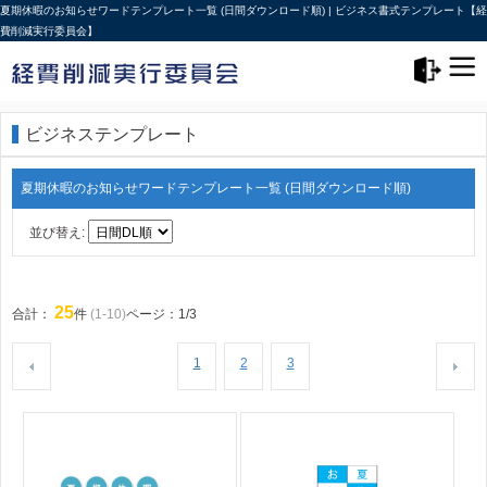
夏期休暇のお知らせワードテンプレート一覧 (日間ダウンロード順) | ビジネス書式テンプレート【経
費削減実行委員会】
メニュー>
ログアウト
ビジネステンプレート
夏期休暇のお知らせワードテンプレート一覧 (日間ダウンロード順)
並び替え:
25
合計：
件
(1-10)
ページ：1/3
1
2
3