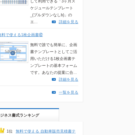
して利用できる「3ヶ月ス
ケジュールテンプレート
_(プルダウンなしb)」の
エ...
詳細を見る
無料で使える1枚企画書㊷
無料で誰でも簡単に、企画
書テンプレートとしてご活
用いただける1枚企画書テ
ンプレートの基本フォーム
です。あなたの提案に合...
詳細を見る
一覧を見る
ジネス書式ランキング
1位
無料で使える 自動車販売見積書テ