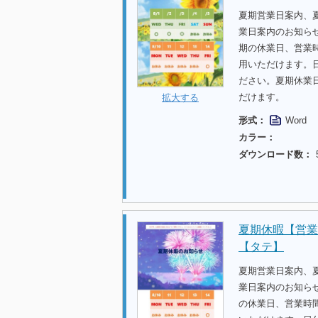
夏期営業日案内、
業日案内のお知らせ
期の休業日、営業
用いただけます。
ださい。夏期休業
だけます。
拡大する
形式：
Word
カラー：
ダウンロード数：
夏期休暇【営業
【タテ】
夏期営業日案内、
業日案内のお知らせ
の休業日、営業時