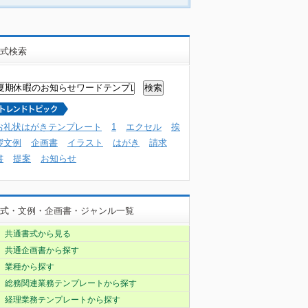
式検索
お礼状はがきテンプレート
1
エクセル
挨
拶文例
企画書
イラスト
はがき
請求
書
提案
お知らせ
式・文例・企画書・ジャンル一覧
共通書式から見る
共通企画書から探す
業種から探す
総務関連業務テンプレートから探す
経理業務テンプレートから探す