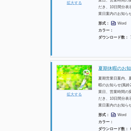
業日、営業時間の
拡大する
だき、10日間分
業日案内のお知ら
形式：
Word
カラー：
ダウンロード数：
夏期休暇のお知
夏期営業日案内、
暇のお知らせ(風鈴
業日、営業時間の
拡大する
だき、10日間分
業日案内のお知ら
形式：
Word
カラー：
ダウンロード数：