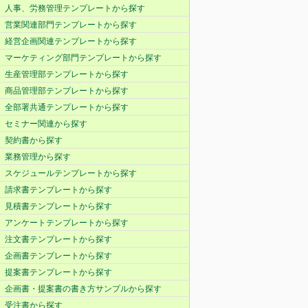
人事、労務管理テンプレートから探す
営業関連部門テンプレートから探す
経営企画関連テンプレートから探す
マーケティング部門テンプレートから探す
生産管理部テンプレートから探す
商品管理部テンプレートから探す
全部署共通テンプレートから探す
セミナー関連から探す
契約書から探す
業務管理から探す
スケジュールテンプレートから探す
請求書テンプレートから探す
見積書テンプレートから探す
アンケートテンプレートから探す
注文書テンプレートから探す
企画書テンプレートから探す
提案書テンプレートから探す
企画書・提案書の書き方サンプルから探す
受注書から探す