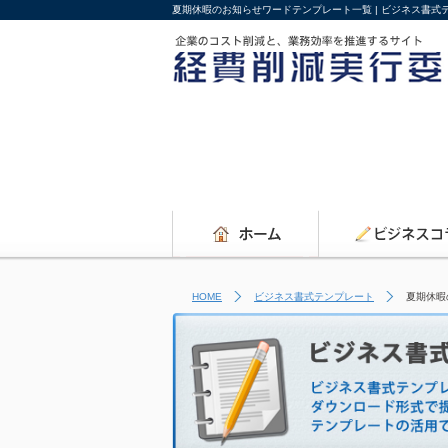
夏期休暇のお知らせワードテンプレート一覧 | ビジネス書
HOME
ビジネス書式テンプレート
夏期休暇