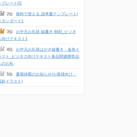
ンプレート01
2位
無料で使える 請求書テンプレート|
スタンダード1
3位
お中元お礼状 縦書き,朝顔_ビジネ
ス向けテキスト1
4位
お中元お礼状はがき縦書き・金魚イ
ラスト_ビジネス向けテキスト食品関連贈答品
へのお礼
5位
夏期休暇のお知らせ(お客様向け・
風鈴イラスト)