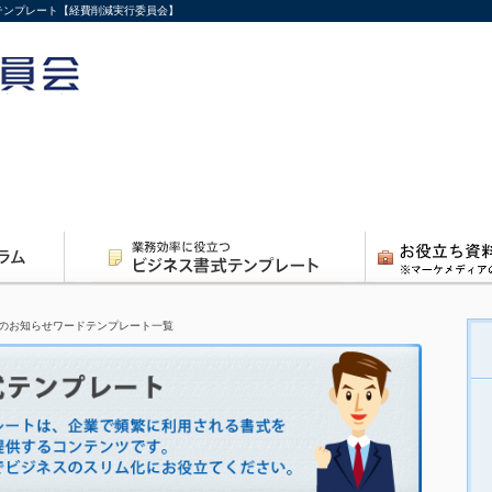
式テンプレート【経費削減実行委員会】
のお知らせワードテンプレート一覧