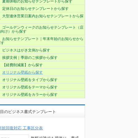
夏期休暇のお知らせテンプレートから探す
定休日のお知らせテンプレートから探す
大型連休営業日案内お知らせテンプレートから探
す
ゴールデンウィークのお知らせテンプレート（店
舗向け）から探す
お知らせテンプレート｜年末年始のお知らせから
探す
ビジネスはがき文例から探す
挨拶文例｜季節のご挨拶から探す
【経費削減案】から探す
オリジナル壁紙から探す
オリジナル壁紙をタイプから探す
オリジナル壁紙をテーマから探す
オリジナル壁紙をカラーから探す
目のビジネス書式テンプレート
原状回復対応 工事区分表