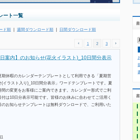
レート一覧
書
ード順
|
週間ダウンロード順
|
日間ダウンロード順
1
2
3
日案内】のお知らせ(花火イラスト)_10日間分表示
夏期休暇のカレンダーテンプレートとして利用できる「夏期営
(イラスト入り)_10日間分表示」ワードテンプレートです。夏
時間の変更をお客様にご案内できます。カレンダー形式でご利
書
日付は10日分表示可能です。皆様のお休みに合わせてご活用く
日のお知らせテンプレートは無料ダウンロードで、ご利用いた
11