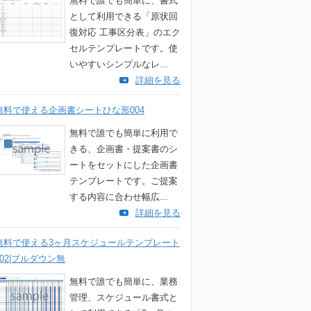
無料で誰でも簡単に、書式
として利用できる「原状回
復対応 工事区分表」のエク
セルテンプレートです。使
いやすいシンプルなレ...
詳細を見る
無料で使える企画書シートひな形004
無料で誰でも簡単に利用で
きる、企画書・提案書のシ
ートをセットにした企画書
テンプレートです。ご提案
する内容に合わせ幅広...
詳細を見る
無料で使える3ヶ月スケジュールテンプレート
002|プルダウン無
無料で誰でも簡単に、業務
管理、スケジュール書式と