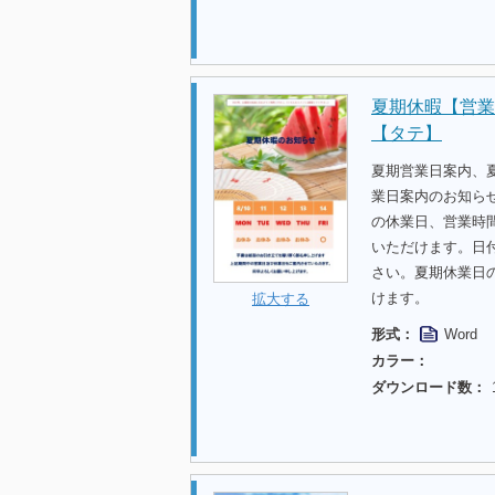
夏期休暇【営業
【タテ】
夏期営業日案内、
業日案内のお知らせ
の休業日、営業時
いただけます。日
さい。夏期休業日
けます。
拡大する
形式：
Word
カラー：
ダウンロード数：