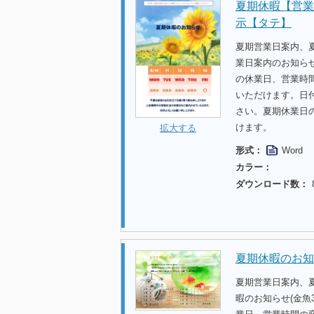
夏期休暇【営業
示【タテ】
夏期営業日案内、
業日案内のお知らせ
の休業日、営業時
いただけます。日
さい。夏期休業日
けます。
拡大する
形式：
Word
カラー：
ダウンロード数：
夏期休暇のお知
夏期営業日案内、
暇のお知らせ(金魚