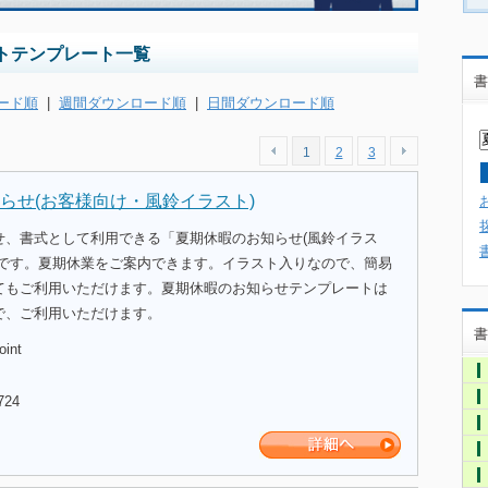
トテンプレート一覧
書
ード順
|
週間ダウンロード順
|
日間ダウンロード順
1
2
3
らせ(お客様向け・風鈴イラスト)
せ、書式として利用できる「夏期休暇のお知らせ(風鈴イラス
トです。夏期休業をご案内できます。イラスト入りなので、簡易
てもご利用いただけます。夏期休暇のお知らせテンプレートは
で、ご利用いただけます。
書
oint
724