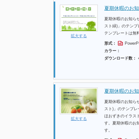
夏期休暇のお知
夏期休暇のお知ら
スト緑)」のテン
テンプレートは無
拡大する
形式：
PowerP
カラー：
ダウンロード数：
夏期休暇のお知
夏期休暇のお知ら
スト)」のテンプ
ほおずきのイラス
拡大する
す。夏期休暇のお
す。