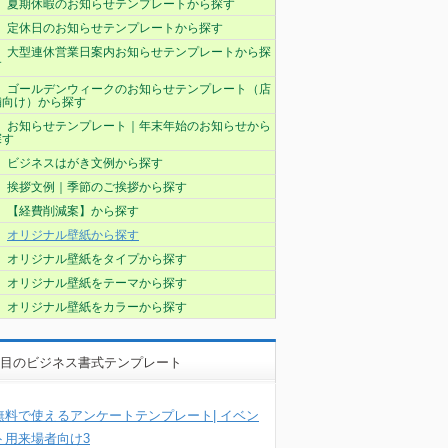
夏期休暇のお知らせテンプレートから探す
定休日のお知らせテンプレートから探す
大型連休営業日案内お知らせテンプレートから探
す
ゴールデンウィークのお知らせテンプレート（店
舗向け）から探す
お知らせテンプレート｜年末年始のお知らせから
探す
ビジネスはがき文例から探す
挨拶文例｜季節のご挨拶から探す
【経費削減案】から探す
オリジナル壁紙から探す
オリジナル壁紙をタイプから探す
オリジナル壁紙をテーマから探す
オリジナル壁紙をカラーから探す
目のビジネス書式テンプレート
無料で使えるアンケートテンプレート| イベン
ト用来場者向け3