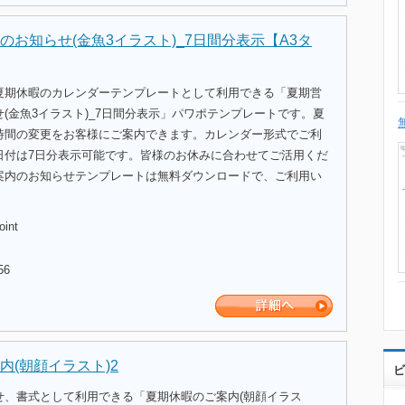
のお知らせ(金魚3イラスト)_7日間分表示【A3タ
夏期休暇のカレンダーテンプレートとして利用できる「夏期営
(金魚3イラスト)_7日間分表示」パワポテンプレートです。夏
時間の変更をお客様にご案内できます。カレンダー形式でご利
日付は7日分表示可能です。皆様のお休みに合わせてご活用くだ
案内のお知らせテンプレートは無料ダウンロードで、ご利用い
oint
56
内(朝顔イラスト)2
ビ
せ、書式として利用できる「夏期休暇のご案内(朝顔イラス