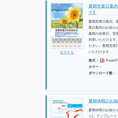
夏期営業日案内
テ】
夏期営業日案内、
業日案内のお知らせ
夏期の休業日、営
利用いただけます
ださい。夏期営業
いただけます。
拡大する
形式：
PowerP
カラー：
ダウンロード数：
夏期休暇のお知
夏期休暇のお知ら
ト)」テンプレー