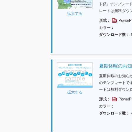
ト)2」テンプレ
レートは無料ダウ
拡大する
形式：
PowerP
カラー：
ダウンロード数：
夏期休暇のお知
夏期休暇のお知ら
のテンプレートで
ートは無料ダウン
拡大する
形式：
PowerP
カラー：
ダウンロード数：