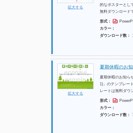
的なポスターとし
拡大する
無料ダウンロード
形式：
PowerP
カラー：
ダウンロード数：
夏期休暇のお知
夏期休暇のお知ら
1)」のテンプレ
レートは無料ダウ
拡大する
形式：
PowerP
カラー：
ダウンロード数：