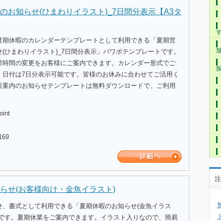
のお知らせ(ひまわりイラスト)_7日間分表示【A3タ
夏期休暇のカレンダーテンプレートとして利用できる「夏期営
(ひまわりイラスト)_7日間分表示」パワポテンプレートです。
業時間の変更をお客様にご案内できます。カレンダー形式でご
。日付は7日分表示可能です。皆様のお休みに合わせてご活用く
日案内のお知らせテンプレートは無料ダウンロードで、ご利用
oint
169
注
らせ(お客様向け・金魚イラスト)
せ、書式として利用できる「夏期休暇のお知らせ(金魚イラス
トです。夏期休業をご案内できます。イラスト入りなので、簡易