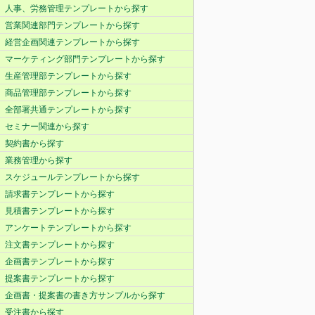
人事、労務管理テンプレートから探す
営業関連部門テンプレートから探す
経営企画関連テンプレートから探す
マーケティング部門テンプレートから探す
生産管理部テンプレートから探す
商品管理部テンプレートから探す
全部署共通テンプレートから探す
セミナー関連から探す
契約書から探す
業務管理から探す
スケジュールテンプレートから探す
請求書テンプレートから探す
見積書テンプレートから探す
アンケートテンプレートから探す
注文書テンプレートから探す
企画書テンプレートから探す
提案書テンプレートから探す
企画書・提案書の書き方サンプルから探す
受注書から探す