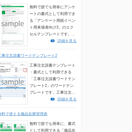
無料で誰でも簡単にアンケ
ートの書式として利用でき
る「アンケート用紙イベン
ト用来場者向け3」のエク
セルテンプレートです。...
詳細を見る
工事注文請書ワードテンプレート2
工事注文請書テンプレート
・書式として利用できる
「工事注文請書ワードテン
プレート2」のワードテン
プレートです。工事注文...
詳細を見る
無料で使える備品在庫管理表
無料で誰でも簡単に、書式
として利用できる「備品在