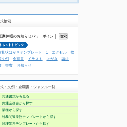
式検索
お礼状はがきテンプレート
1
エクセル
挨
拶文例
企画書
イラスト
はがき
請求
書
提案
お知らせ
式・文例・企画書・ジャンル一覧
共通書式から見る
共通企画書から探す
業種から探す
総務関連業務テンプレートから探す
経理業務テンプレートから探す