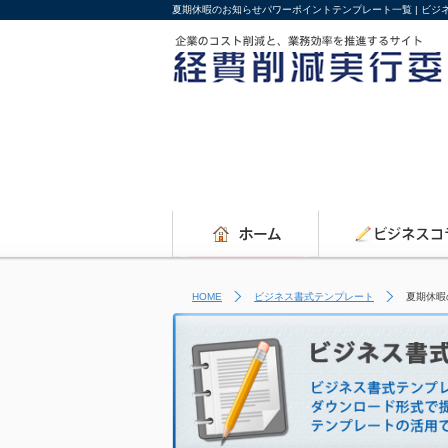
夏期休暇のお知らせパワーポイントテンプレート一覧 | ビ
HOME
ビジネス書式テンプレート
夏期休暇