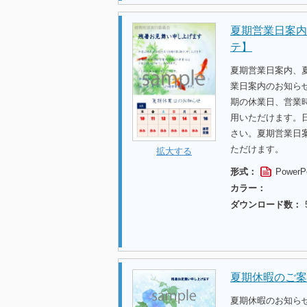
夏期営業日案内
テ】
夏期営業日案内、
業日案内のお知らせ
期の休業日、営業
用いただけます。
さい。夏期営業日
ただけます。
拡大する
形式：
PowerP
カラー：
ダウンロード数：
夏期休暇のご案
夏期休暇のお知ら